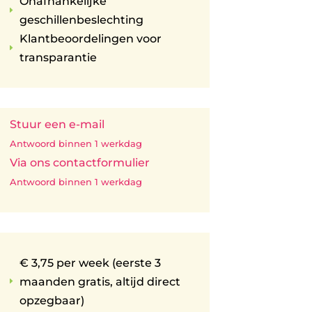
Onafhankelijke
E
geschillenbeslechting
Klantbeoordelingen voor
E
transparantie
Stuur een e-mail
Antwoord binnen 1 werkdag
Via ons contactformulier
Antwoord binnen 1 werkdag
€ 3,75 per week (eerste 3
maanden gratis, altijd direct
E
opzegbaar)