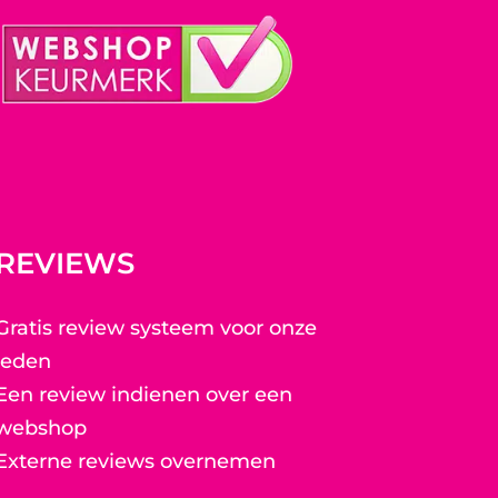
REVIEWS
Gratis review systeem voor onze
leden
Een review indienen over een
webshop
Externe reviews overnemen