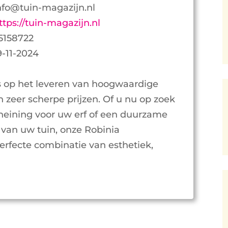
nfo@tuin-magazijn.nl
ttps://tuin-magazijn.nl
5158722
9-11-2024
ts op het leveren van hoogwaardige
zeer scherpe prijzen. Of u nu op zoek
heining voor uw erf of een duurzame
 van uw tuin, onze Robinia
rfecte combinatie van esthetiek,