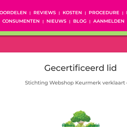
OORDELEN
REVIEWS
KOSTEN
PROCEDURE
CONSUMENTEN
NIEUWS
BLOG
AANMELDEN
Gecertificeerd lid
Stichting Webshop Keurmerk verklaart 