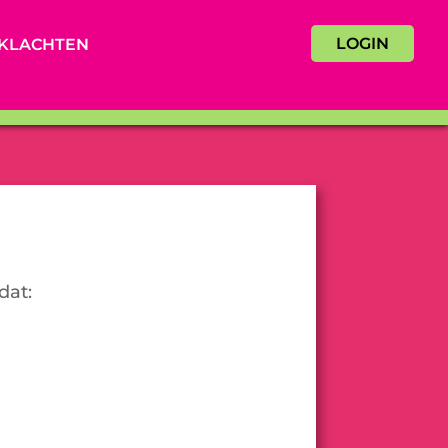
LOGIN
KLACHTEN
dat: