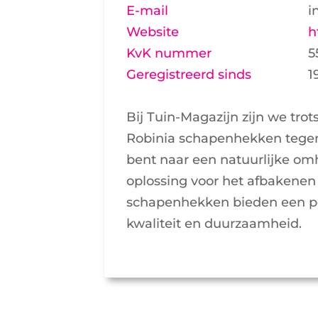
E-mail
i
Website
h
KvK nummer
5
Geregistreerd sinds
1
Bij Tuin-Magazijn zijn we tro
Robinia schapenhekken tegen 
bent naar een natuurlijke om
oplossing voor het afbakenen
schapenhekken bieden een pe
kwaliteit en duurzaamheid.