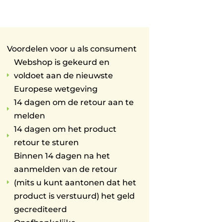
Voordelen voor u als consument
Webshop is gekeurd en
voldoet aan de nieuwste
E
Europese wetgeving
14 dagen om de retour aan te
E
melden
14 dagen om het product
E
retour te sturen
Binnen 14 dagen na het
aanmelden van de retour
(mits u kunt aantonen dat het
E
product is verstuurd) het geld
gecrediteerd