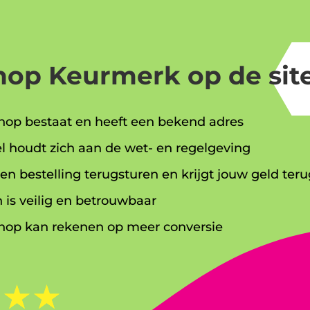
op Keurmerk op de site
op bestaat en heeft een bekend adres
l houdt zich aan de wet- en regelgeving
en bestelling terugsturen en krijgt jouw geld teru
 is veilig en betrouwbaar
op kan rekenen op meer conversie
☆
☆
☆