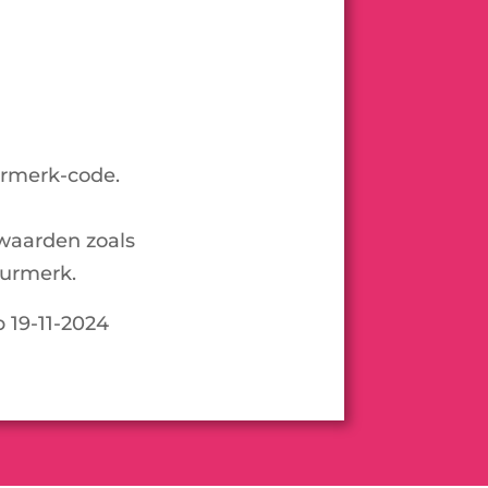
urmerk-code.
waarden zoals
urmerk.
p 19-11-2024