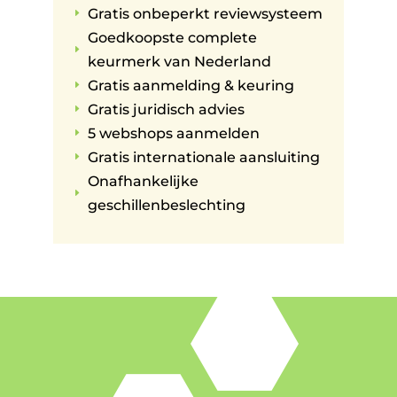
Gratis onbeperkt reviewsysteem
E
Goedkoopste complete
E
keurmerk van Nederland
Gratis aanmelding & keuring
E
Gratis juridisch advies
E
5 webshops aanmelden
E
Gratis internationale aansluiting
E
Onafhankelijke
E
geschillenbeslechting