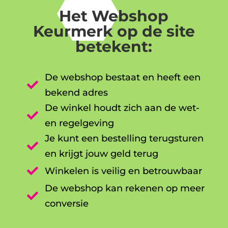
Het Webshop
Keurmerk op de site
betekent:
De webshop bestaat en heeft een

bekend adres
De winkel houdt zich aan de wet-

en regelgeving
Je kunt een bestelling terugsturen

en krijgt jouw geld terug

Winkelen is veilig en betrouwbaar
De webshop kan rekenen op meer

conversie