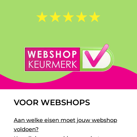
☆
☆
☆
☆
☆
VOOR WEBSHOPS
Aan welke eisen moet jouw webshop
voldoen?