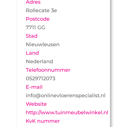
Adres
Rollecate 3e
Postcode
7711 GG
Stad
Nieuwleusen
Land
Nederland
Telefoonnummer
0529712073
E-mail
info@onlinevloerenspecialist.nl
Website
http://www.tuinmeubelwinkel.nl
KvK nummer