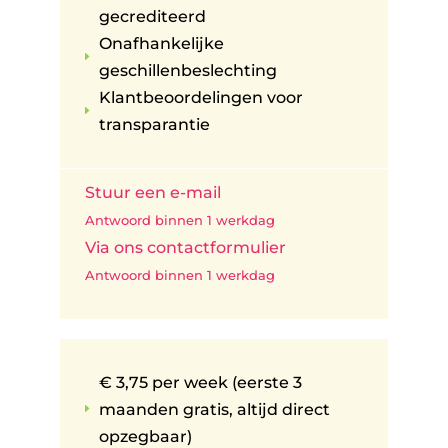
gecrediteerd
Onafhankelijke
E
geschillenbeslechting
Klantbeoordelingen voor
E
transparantie
Stuur een e-mail
Antwoord binnen 1 werkdag
Via ons contactformulier
Antwoord binnen 1 werkdag
€ 3,75 per week (eerste 3
maanden gratis, altijd direct
E
opzegbaar)