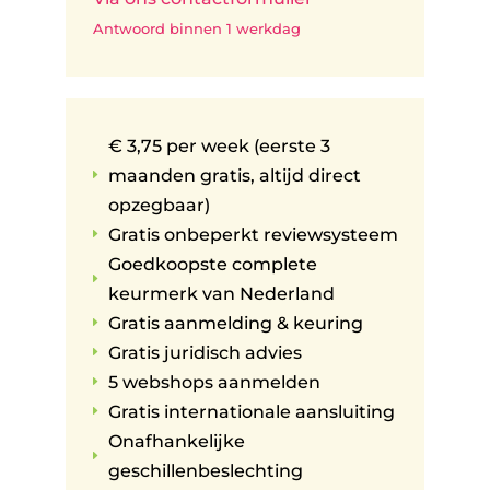
Antwoord binnen 1 werkdag
€ 3,75 per week (eerste 3
maanden gratis, altijd direct
E
opzegbaar)
Gratis onbeperkt reviewsysteem
E
Goedkoopste complete
E
keurmerk van Nederland
Gratis aanmelding & keuring
E
Gratis juridisch advies
E
5 webshops aanmelden
E
Gratis internationale aansluiting
E
Onafhankelijke
E
geschillenbeslechting