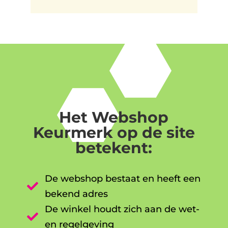
Het Webshop
Keurmerk op de site
betekent:
De webshop bestaat en heeft een

bekend adres
De winkel houdt zich aan de wet-

en regelgeving