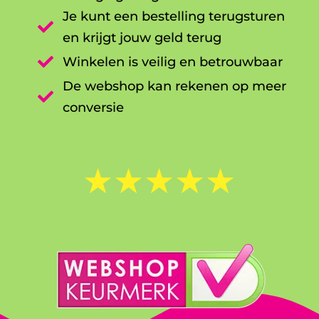
Je kunt een bestelling terugsturen

en krijgt jouw geld terug

Winkelen is veilig en betrouwbaar
De webshop kan rekenen op meer

conversie
☆
☆
☆
☆
☆