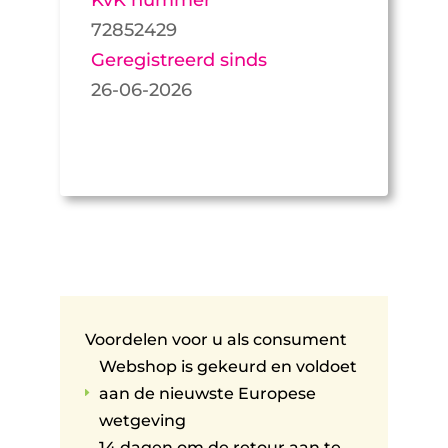
72852429
Geregistreerd sinds
26-06-2026
Voordelen voor u als consument
Webshop is gekeurd en voldoet
aan de nieuwste Europese
E
wetgeving
14 dagen om de retour aan te