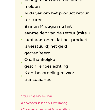
E
melden
14 dagen om het product retour
E
te sturen
Binnen 14 dagen na het
aanmelden van de retour (mits u
kunt aantonen dat het product
E
is verstuurd) het geld
gecrediteerd
Onafhankelijke
E
geschillenbeslechting
Klantbeoordelingen voor
E
transparantie
Stuur een e-mail
Antwoord binnen 1 werkdag
Via ons contactformulier