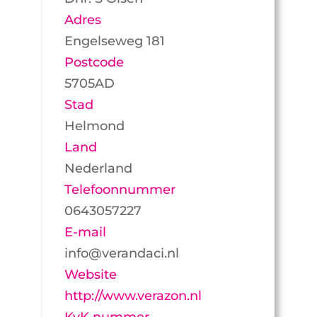
Adres
Engelseweg 181
Postcode
5705AD
Stad
Helmond
Land
Nederland
Telefoonnummer
0643057227
E-mail
info@verandaci.nl
Website
http://www.verazon.nl
KvK nummer