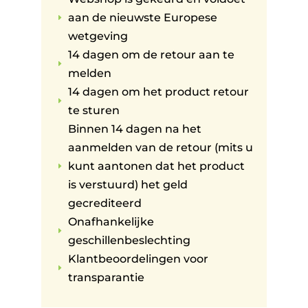
aan de nieuwste Europese
E
wetgeving
14 dagen om de retour aan te
E
melden
14 dagen om het product retour
E
te sturen
Binnen 14 dagen na het
aanmelden van de retour (mits u
kunt aantonen dat het product
E
is verstuurd) het geld
gecrediteerd
Onafhankelijke
E
geschillenbeslechting
Klantbeoordelingen voor
E
transparantie