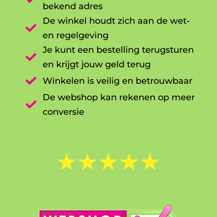
bekend adres
De winkel houdt zich aan de wet-

en regelgeving
Je kunt een bestelling terugsturen

en krijgt jouw geld terug

Winkelen is veilig en betrouwbaar
De webshop kan rekenen op meer

conversie
☆
☆
☆
☆
☆