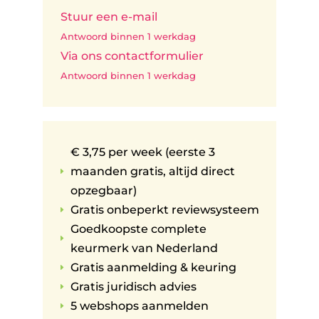
Stuur een e-mail
Antwoord binnen 1 werkdag
Via ons contactformulier
Antwoord binnen 1 werkdag
€ 3,75 per week (eerste 3
maanden gratis, altijd direct
E
opzegbaar)
Gratis onbeperkt reviewsysteem
E
Goedkoopste complete
E
keurmerk van Nederland
Gratis aanmelding & keuring
E
Gratis juridisch advies
E
5 webshops aanmelden
E