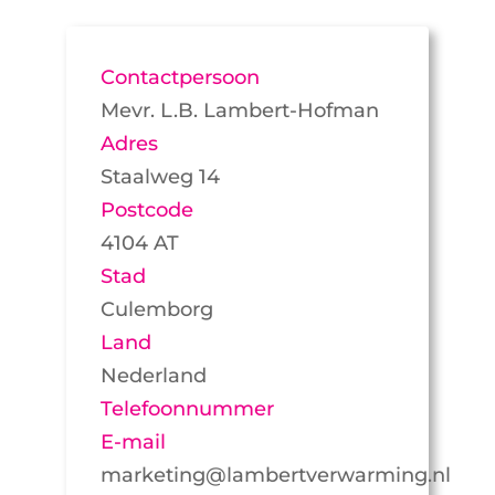
Contactpersoon
Mevr. L.B. Lambert-Hofman
Adres
Staalweg 14
Postcode
4104 AT
Stad
Culemborg
Land
Nederland
Telefoonnummer
E-mail
marketing@lambertverwarming.nl