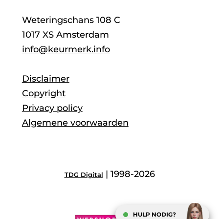
Weteringschans 108 C
1017 XS Amsterdam
info@keurmerk.info
Disclaimer
Copyright
Privacy policy
Algemene voorwaarden
| 1998-2026
TDG Digital
HULP NODIG?