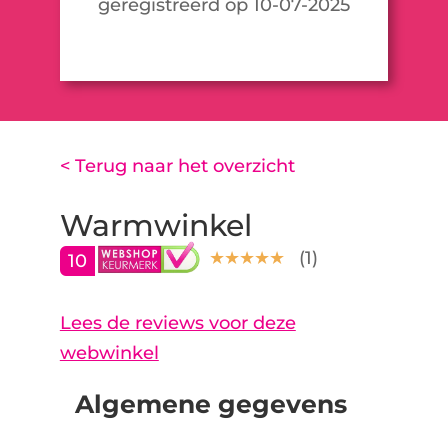
geregistreerd op 10-07-2025
< Terug naar het overzicht
Warmwinkel
(
1
)
10
Lees de reviews voor deze
webwinkel
Algemene gegevens