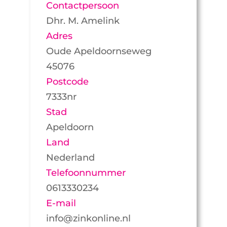
Contactpersoon
Dhr. M. Amelink
Adres
Oude Apeldoornseweg
45076
Postcode
7333nr
Stad
Apeldoorn
Land
Nederland
Telefoonnummer
0613330234
E-mail
info@zinkonline.nl