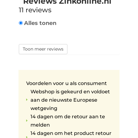
Reviews Zinkonline.nl
11 reviews
Alles tonen
Toon meer reviews
Voordelen voor u als consument
Webshop is gekeurd en voldoet
aan de nieuwste Europese
E
wetgeving
14 dagen om de retour aan te
E
melden
14 dagen om het product retour
E