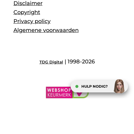
Disclaimer
Copyright
Privacy policy
Algemene voorwaarden
| 1998-2026
TDG Digital
HULP NODIG?