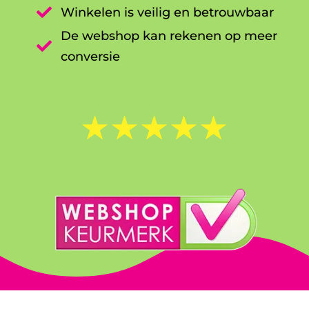

Winkelen is veilig en betrouwbaar
De webshop kan rekenen op meer

conversie
☆
☆
☆
☆
☆