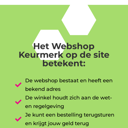
Het Webshop
Keurmerk op de site
betekent:
De webshop bestaat en heeft een

bekend adres
De winkel houdt zich aan de wet-

en regelgeving
Je kunt een bestelling terugsturen

en krijgt jouw geld terug