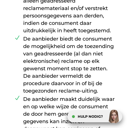
alleen geadresseerd
reclamemateriaal en/of verstrekt
persoonsgegevens aan derden,
indien de consument daar
uitdrukkelijk in heeft toegestemd.
De aanbieder biedt de consument
de mogelijkheid om de toezending
van geadresseerde (al dan niet
elektronische) reclame op elk
gewenst moment stop te zetten.
De aanbieder vermeldt de
procedure daarvoor in of bij de
toegezonden reclame-uiting.
De aanbieder maakt duidelijk waar
en op welke wijze de consument
de door hem geregistreerde
HULP NODIG?
gegevens kan inzien en