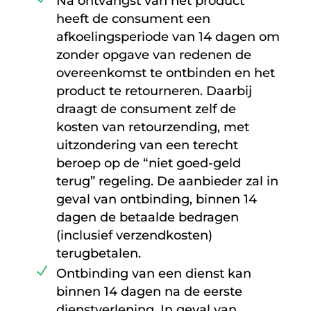
Na ontvangst van het product
heeft de consument een
afkoelingsperiode van 14 dagen om
zonder opgave van redenen de
overeenkomst te ontbinden en het
product te retourneren. Daarbij
draagt de consument zelf de
kosten van retourzending, met
uitzondering van een terecht
beroep op de “niet goed-geld
terug” regeling. De aanbieder zal in
geval van ontbinding, binnen 14
dagen de betaalde bedragen
(inclusief verzendkosten)
terugbetalen.
Ontbinding van een dienst kan
binnen 14 dagen na de eerste
dienstverlening. In geval van