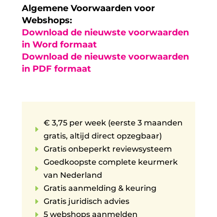
Algemene Voorwaarden voor
Webshops:
Download de nieuwste voorwaarden
in Word formaat
Download de nieuwste voorwaarden
in PDF formaat
€ 3,75 per week (eerste 3 maanden
E
gratis, altijd direct opzegbaar)
E
Gratis onbeperkt reviewsysteem
Goedkoopste complete keurmerk
E
van Nederland
E
Gratis aanmelding & keuring
E
Gratis juridisch advies
E
5 webshops aanmelden