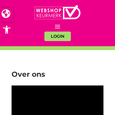
Open toolbar
LOGIN
Over ons