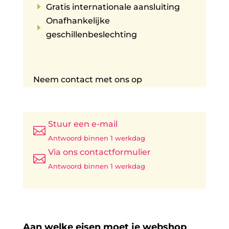
E
Gratis internationale aansluiting
Onafhankelijke
E
geschillenbeslechting
Neem contact met ons op
Stuur een e-mail

Antwoord binnen 1 werkdag
Via ons contactformulier

Antwoord binnen 1 werkdag
Aan welke eisen moet je webshop