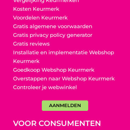
Vergelijking Keurmerken
Kosten Keurmerk
Voordelen Keurmerk
Gratis algemene voorwaarden
Gratis privacy policy generator
Gratis reviews
Installatie en implementatie Webshop
Keurmerk
Goedkoop Webshop Keurmerk
Overstappen naar Webshop Keurmerk
Controleer je webwinkel
AANMELDEN
VOOR CONSUMENTEN