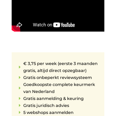
€ 3,75 per week (eerste 3 maanden
E
gratis, altijd direct opzegbaar)
E
Gratis onbeperkt reviewsysteem
Goedkoopste complete keurmerk
E
van Nederland
E
Gratis aanmelding & keuring
E
Gratis juridisch advies
E
5 webshops aanmelden