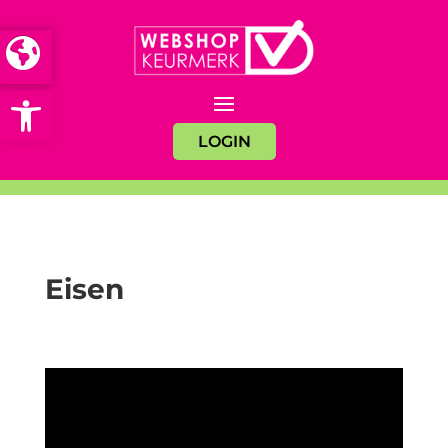
Open toolbar
LOGIN
Eisen