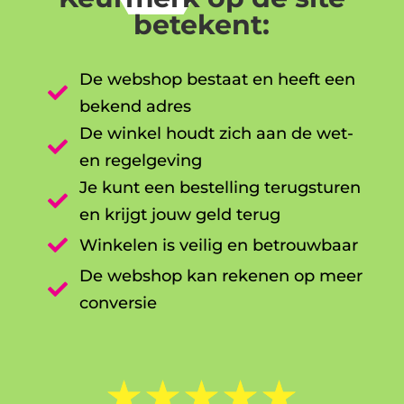
betekent:
De webshop bestaat en heeft een

bekend adres
De winkel houdt zich aan de wet-

en regelgeving
Je kunt een bestelling terugsturen

en krijgt jouw geld terug

Winkelen is veilig en betrouwbaar
De webshop kan rekenen op meer

conversie
☆
☆
☆
☆
☆