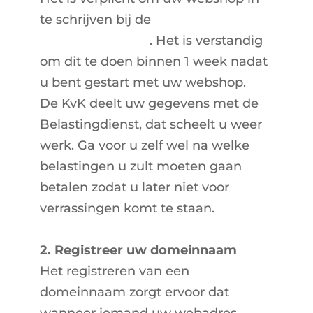
te schrijven bij de
Kamer van
Koophandel(KvK)
. Het is verstandig
om dit te doen binnen 1 week nadat
u bent gestart met uw webshop.
De KvK deelt uw gegevens met de
Belastingdienst, dat scheelt u weer
werk. Ga voor u zelf wel na welke
belastingen u zult moeten gaan
betalen zodat u later niet voor
verrassingen komt te staan.
2. Registreer uw domeinnaam
Het registreren van een
domeinnaam zorgt ervoor dat
wanneer iemand uw webadres