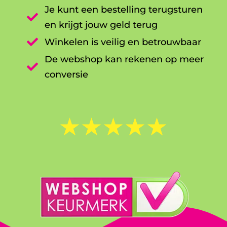
Je kunt een bestelling terugsturen

en krijgt jouw geld terug

Winkelen is veilig en betrouwbaar
De webshop kan rekenen op meer

conversie
☆
☆
☆
☆
☆