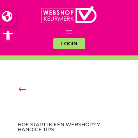
Open toolbar
LOGIN
#
Terug naar het overzicht
HOE START IK EEN WEBSHOP? 7
HANDIGE TIPS