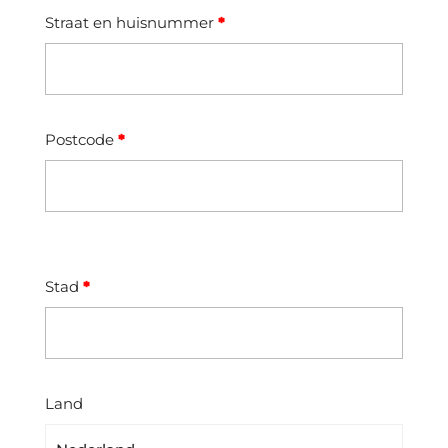
Straat en huisnummer
*
Postcode
*
Stad
*
Land