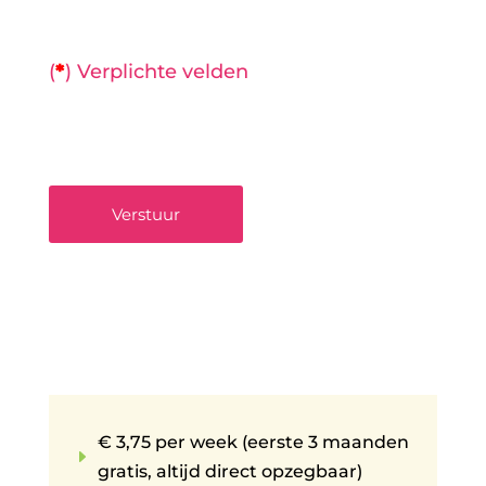
(
*
) Verplichte velden
Verstuur
€ 3,75 per week (eerste 3 maanden
E
gratis, altijd direct opzegbaar)