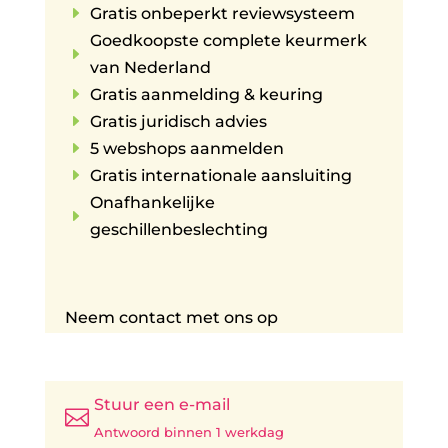
E
Gratis onbeperkt reviewsysteem
Goedkoopste complete keurmerk
E
van Nederland
E
Gratis aanmelding & keuring
E
Gratis juridisch advies
E
5 webshops aanmelden
E
Gratis internationale aansluiting
Onafhankelijke
E
geschillenbeslechting
Neem contact met ons op
Stuur een e-mail

Antwoord binnen 1 werkdag