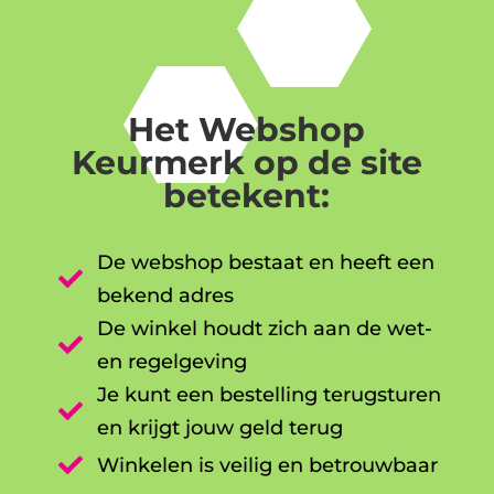
Het Webshop
Keurmerk op de site
betekent:
De webshop bestaat en heeft een

bekend adres
De winkel houdt zich aan de wet-

en regelgeving
Je kunt een bestelling terugsturen

en krijgt jouw geld terug

Winkelen is veilig en betrouwbaar