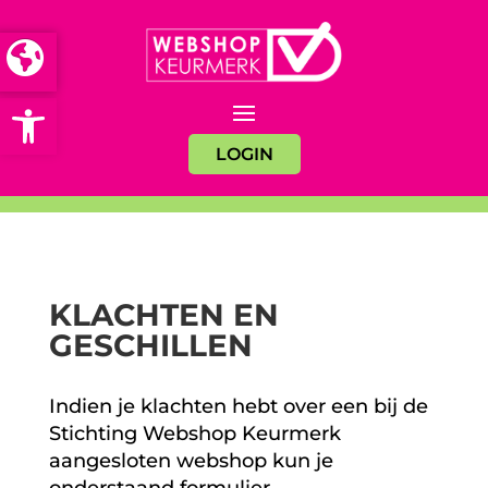
Open toolbar
LOGIN
KLACHTEN EN
GESCHILLEN
Indien je klachten hebt over een bij de
Stichting Webshop Keurmerk
aangesloten webshop kun je
onderstaand formulier