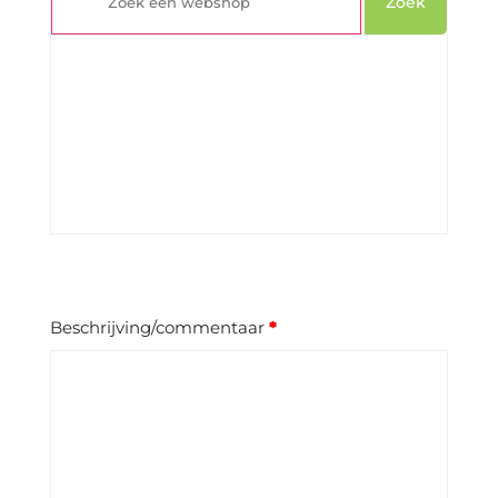
Zoek
Beschrijving/commentaar
*