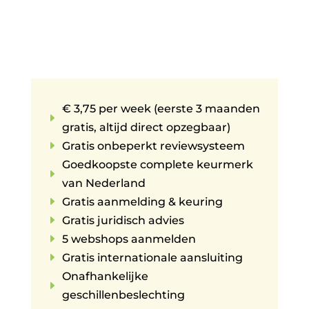
€ 3,75 per week (eerste 3 maanden
E
gratis, altijd direct opzegbaar)
E
Gratis onbeperkt reviewsysteem
Goedkoopste complete keurmerk
E
van Nederland
E
Gratis aanmelding & keuring
E
Gratis juridisch advies
E
5 webshops aanmelden
E
Gratis internationale aansluiting
Onafhankelijke
E
geschillenbeslechting