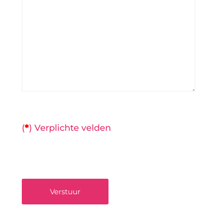
(
*
) Verplichte velden
Verstuur