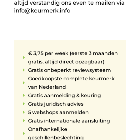
altijd verstandig ons even te mailen via
info@keurmerk.info
€ 3,75 per week (eerste 3 maanden
E
gratis, altijd direct opzegbaar)
E
Gratis onbeperkt reviewsysteem
Goedkoopste complete keurmerk
E
van Nederland
E
Gratis aanmelding & keuring
E
Gratis juridisch advies
E
5 webshops aanmelden
E
Gratis internationale aansluiting
Onafhankelijke
E
geschillenbeslechting