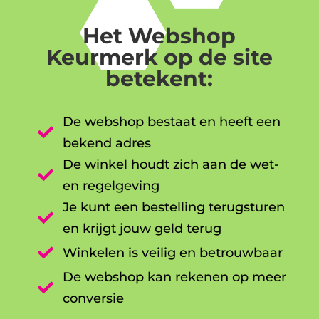
Het Webshop
Keurmerk op de site
betekent:
De webshop bestaat en heeft een

bekend adres
De winkel houdt zich aan de wet-

en regelgeving
Je kunt een bestelling terugsturen

en krijgt jouw geld terug

Winkelen is veilig en betrouwbaar
De webshop kan rekenen op meer

conversie