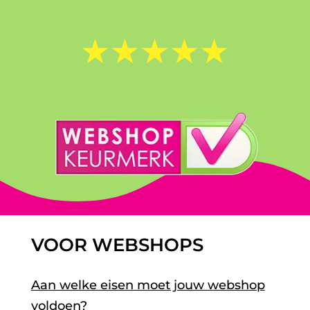
☆
☆
☆
☆
☆
VOOR WEBSHOPS
Aan welke eisen moet jouw webshop
voldoen?