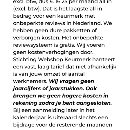
excl. btw, dus € 16,25 per maand all in
(excl. btw). Dat is het laagste all in
bedrag voor een keurmerk met
onbeperkte reviews in Nederland. We
hebben geen dure pakketten of
verborgen kosten. Het onbeperkte
reviewsysteem is gratis. Wij voeren
geen kostenverhogingen door.
Stichting Webshop Keurmerk hanteert
een vast, laag tarief dat niet afhankelijk
is van jouw omzet of aantal
werknemers.
Wij vragen geen
jaarcijfers of jaarstukken. Ook
brengen we geen hogere kosten in
rekening zodra je bent aangesloten.
Bij een aanmelding later in het
kalenderjaar is uiteraard slechts een
bijdrage voor de resterende maanden