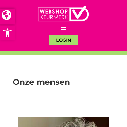
Open toolbar
LOGIN
Onze mensen