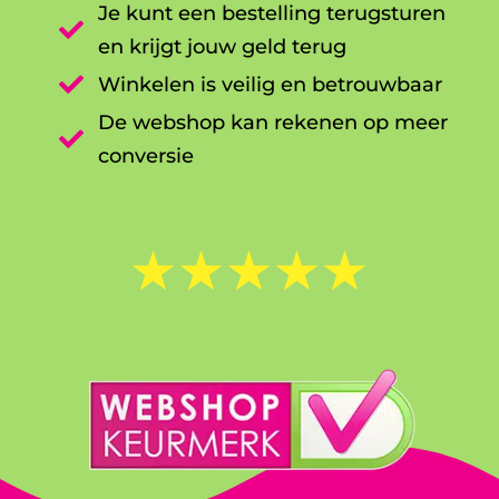
Je kunt een bestelling terugsturen

en krijgt jouw geld terug

Winkelen is veilig en betrouwbaar
De webshop kan rekenen op meer

conversie
☆
☆
☆
☆
☆