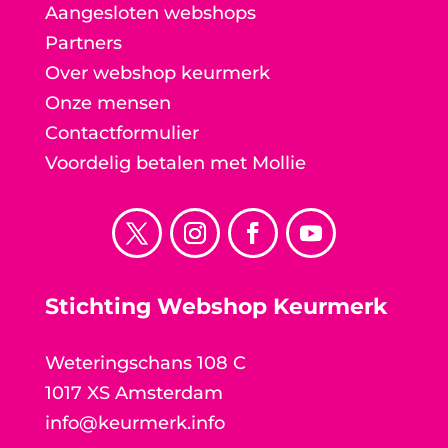
Aangesloten webshops
Partners
Over webshop keurmerk
Onze mensen
Contactformulier
Voordelig betalen met Mollie
Stichting Webshop Keurmerk
Weteringschans 108 C
1017 XS Amsterdam
info@keurmerk.info