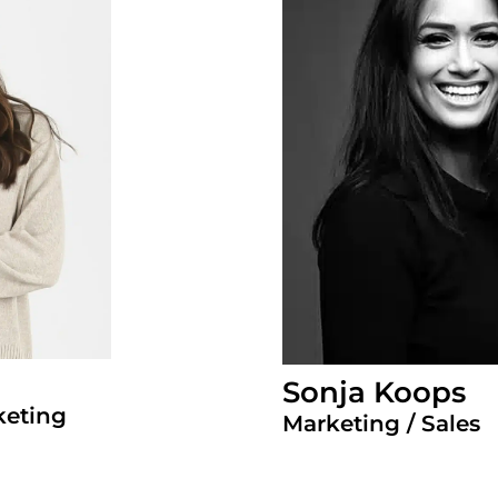
Sonja Koops
keting
Marketing / Sales