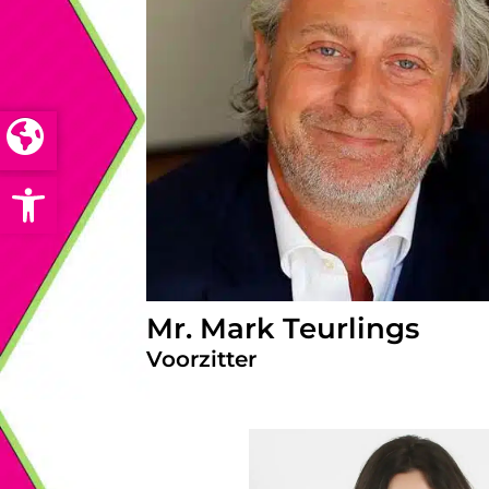
Open toolbar
Mr. Mark Teurlings
Voorzitter