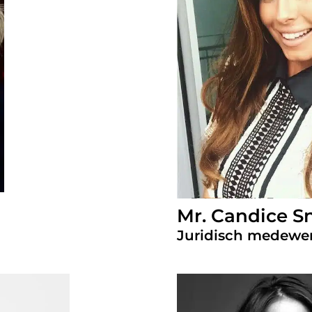
Mr. Candice Sn
Juridisch medewer