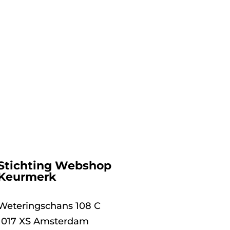
Stichting Webshop
Keurmerk
Weteringschans 108 C
1017 XS Amsterdam