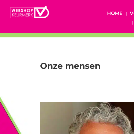
HOME
V
Onze mensen