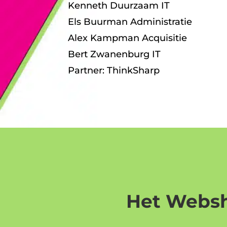
Kenneth Duurzaam IT
Els Buurman Administratie
Alex Kampman Acquisitie
Bert Zwanenburg IT
Partner: ThinkSharp
Het Websh