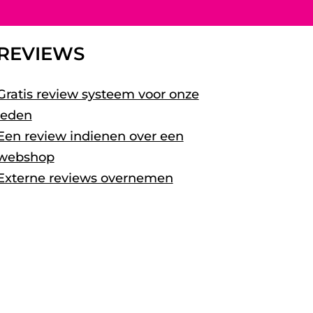
REVIEWS
Gratis review systeem voor onze
leden
Een review indienen over een
webshop
Externe reviews overnemen