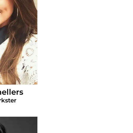
ellers
kster