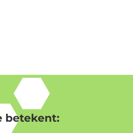
 betekent: