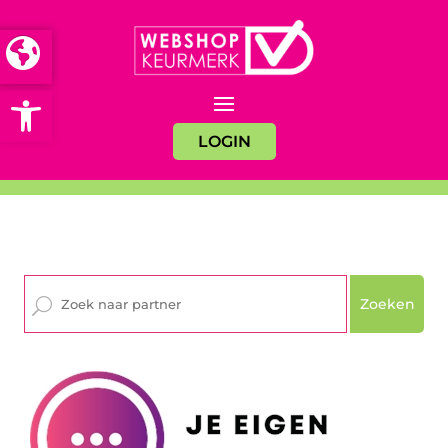
Open toolbar
LOGIN
Zoeken