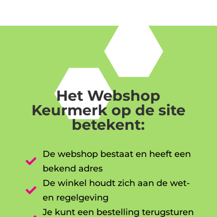
Het Webshop
Keurmerk op de site
betekent:
De webshop bestaat en heeft een

bekend adres
De winkel houdt zich aan de wet-

en regelgeving
Je kunt een bestelling terugsturen