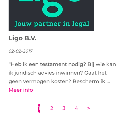
Ligo B.V.
02-02-2017
“Heb ik een testament nodig? Bij wie kan
ik juridisch advies inwinnen? Gaat het
geen vermogen kosten? Bescherm ik ...
Meer info
1
2
3
4
>