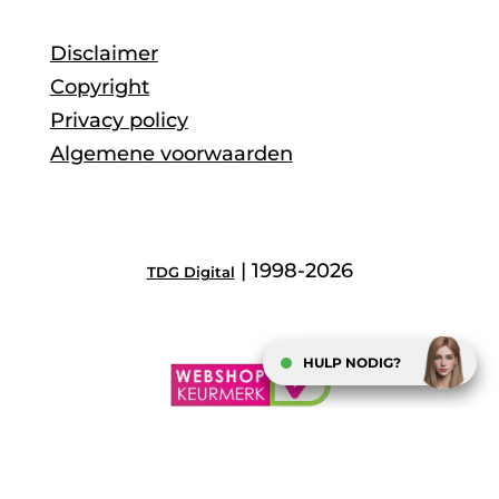
Disclaimer
Copyright
Privacy policy
Algemene voorwaarden
| 1998-2026
TDG Digital
HULP NODIG?