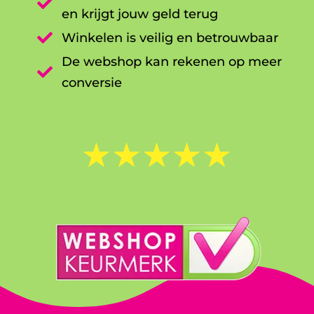

en krijgt jouw geld terug

Winkelen is veilig en betrouwbaar
De webshop kan rekenen op meer

conversie
☆
☆
☆
☆
☆