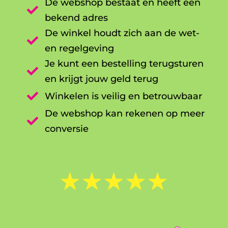
De webshop bestaat en heeft een

bekend adres
De winkel houdt zich aan de wet-

en regelgeving
Je kunt een bestelling terugsturen

en krijgt jouw geld terug

Winkelen is veilig en betrouwbaar
De webshop kan rekenen op meer

conversie
☆
☆
☆
☆
☆