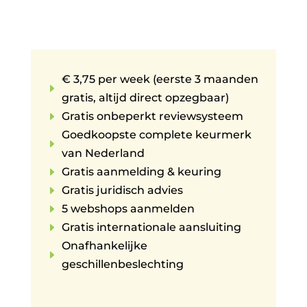
€ 3,75 per week (eerste 3 maanden
E
gratis, altijd direct opzegbaar)
E
Gratis onbeperkt reviewsysteem
Goedkoopste complete keurmerk
E
van Nederland
E
Gratis aanmelding & keuring
E
Gratis juridisch advies
E
5 webshops aanmelden
E
Gratis internationale aansluiting
Onafhankelijke
E
geschillenbeslechting