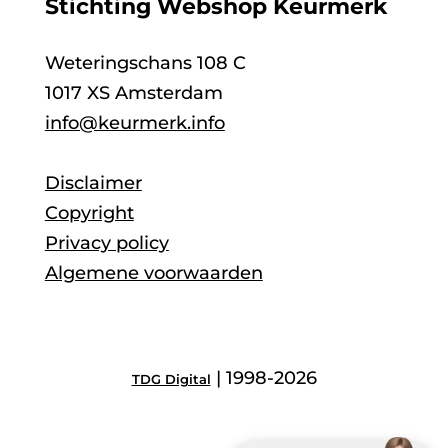
Stichting Webshop Keurmerk
Weteringschans 108 C
1017 XS Amsterdam
info@keurmerk.info
Disclaimer
Copyright
Privacy policy
Algemene voorwaarden
| 1998-2026
TDG Digital