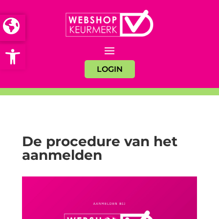
Open toolbar
LOGIN
De procedure van het
aanmelden