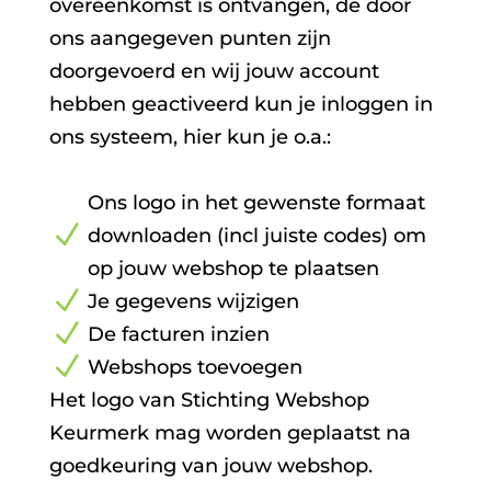
overeenkomst is ontvangen, de door
ons aangegeven punten zijn
doorgevoerd en wij jouw account
hebben geactiveerd kun je inloggen in
ons systeem, hier kun je o.a.:
Ons logo in het gewenste formaat
N
downloaden (incl juiste codes) om
op jouw webshop te plaatsen
N
Je gegevens wijzigen
N
De facturen inzien
N
Webshops toevoegen
Het logo van Stichting Webshop
Keurmerk mag worden geplaatst na
goedkeuring van jouw webshop.