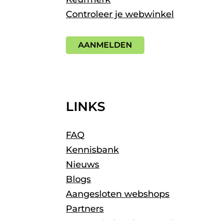
Controleer je webwinkel
AANMELDEN
LINKS
FAQ
Kennisbank
Nieuws
Blogs
Aangesloten webshops
Partners