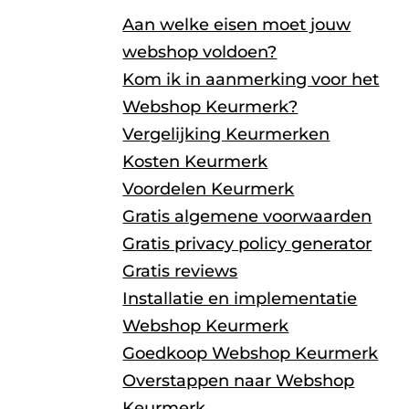
Aan welke eisen moet jouw
webshop voldoen?
Kom ik in aanmerking voor het
Webshop Keurmerk?
Vergelijking Keurmerken
Kosten Keurmerk
Voordelen Keurmerk
Gratis algemene voorwaarden
Gratis privacy policy generator
Gratis reviews
Installatie en implementatie
Webshop Keurmerk
Goedkoop Webshop Keurmerk
Overstappen naar Webshop
Keurmerk