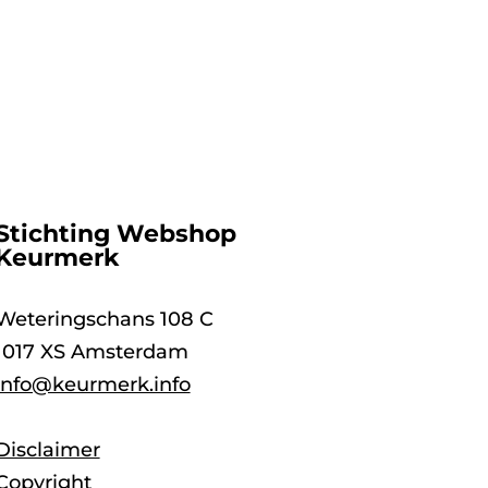
Stichting Webshop
Keurmerk
Weteringschans 108 C
1017 XS Amsterdam
info@keurmerk.info
Disclaimer
Copyright