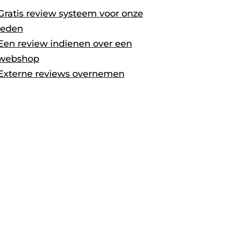
Gratis review systeem voor onze
leden
Een review indienen over een
webshop
Externe reviews overnemen