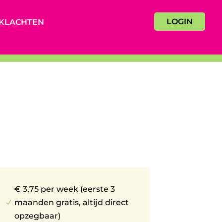
LOGIN
KLACHTEN
€ 3,75 per week (eerste 3
maanden gratis, altijd direct
N
opzegbaar)