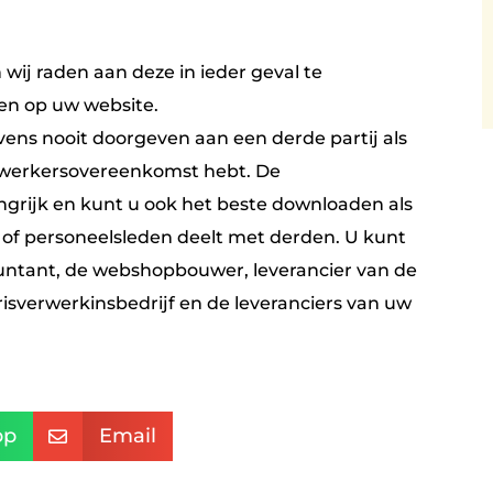
n wij raden aan deze in ieder geval te
sen op uw website.
ens nooit doorgeven aan een derde partij als
erwerkersovereenkomst hebt. De
grijk en kunt u ook het beste downloaden als
of personeelsleden deelt met derden. U kunt
ountant, de webshopbouwer, leverancier van de
risverwerkinsbedrijf en de leveranciers van uw
pp
Email
