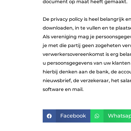
document op maat heeft gemaakt.
De privacy policy is heel belangrijk e
downloaden, in te vullen en te plaat
Als vereniging mag je persoonsgegev
je met die partij geen zogeheten v
verwerkersovereenkomst is erg belan
u persoonsgegevens van uw klanten 
hierbij denken aan de bank, de acc
nieuwsbrief, de verzekeraar, het sala
software en mail.
Facebook
Whatsa

