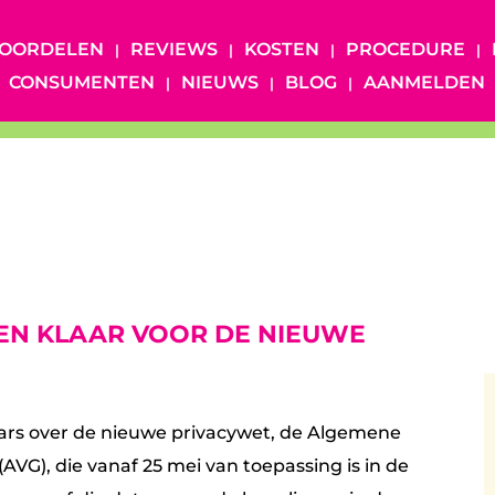
OORDELEN
REVIEWS
KOSTEN
PROCEDURE
CONSUMENTEN
NIEUWS
BLOG
AANMELDEN
APPEN KLAAR VOOR DE NIEUWE
inars over de nieuwe privacywet, de Algemene
G), die vanaf 25 mei van toepassing is in de