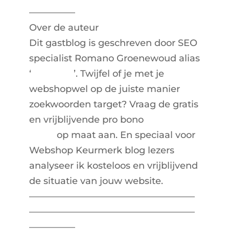
—————
Over de auteur
Dit gastblog is geschreven door SEO
specialist Romano Groenewoud alias
‘
SEOgeek
’. Twijfel of je met je
webshopwel op de juiste manier
zoekwoorden target? Vraag de gratis
en vrijblijvende pro bono
SEO
check
op maat aan. En speciaal voor
Webshop Keurmerk blog lezers
analyseer ik kosteloos en vrijblijvend
de situatie van jouw website.
——————————————————
——————————————————
—————