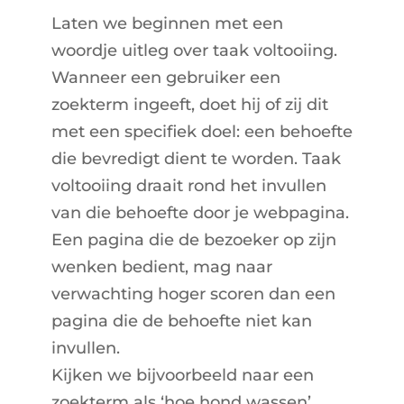
Laten we beginnen met een
woordje uitleg over taak voltooiing.
Wanneer een gebruiker een
zoekterm ingeeft, doet hij of zij dit
met een specifiek doel: een behoefte
die bevredigt dient te worden. Taak
voltooiing draait rond het invullen
van die behoefte door je webpagina.
Een pagina die de bezoeker op zijn
wenken bedient, mag naar
verwachting hoger scoren dan een
pagina die de behoefte
niet
kan
invullen.
Kijken we bijvoorbeeld naar een
zoekterm als ‘hoe hond wassen’