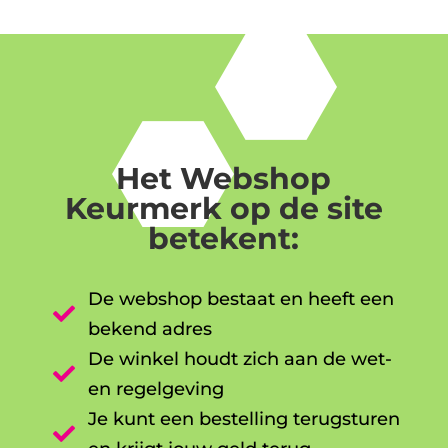
Het Webshop
Keurmerk op de site
betekent:
De webshop bestaat en heeft een

bekend adres
De winkel houdt zich aan de wet-

en regelgeving
Je kunt een bestelling terugsturen
