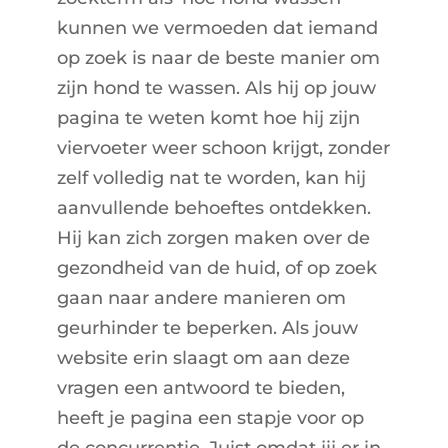
kunnen we vermoeden dat iemand
op zoek is naar de beste manier om
zijn hond te wassen. Als hij op jouw
pagina te weten komt hoe hij zijn
viervoeter weer schoon krijgt, zonder
zelf volledig nat te worden, kan hij
aanvullende behoeftes ontdekken.
Hij kan zich zorgen maken over de
gezondheid van de huid, of op zoek
gaan naar andere manieren om
geurhinder te beperken. Als jouw
website erin slaagt om aan deze
vragen een antwoord te bieden,
heeft je pagina een stapje voor op
de concurrentie. Juist omdat jij er in