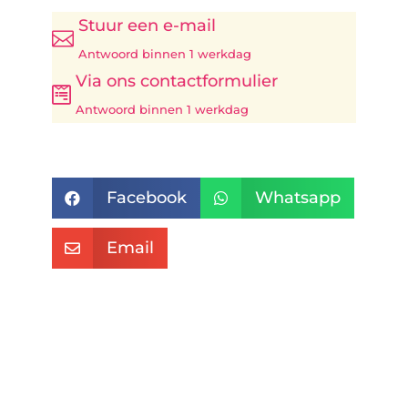
Stuur een e-mail

Antwoord binnen 1 werkdag
Via ons contactformulier

Antwoord binnen 1 werkdag
Facebook
Whatsapp


Email
