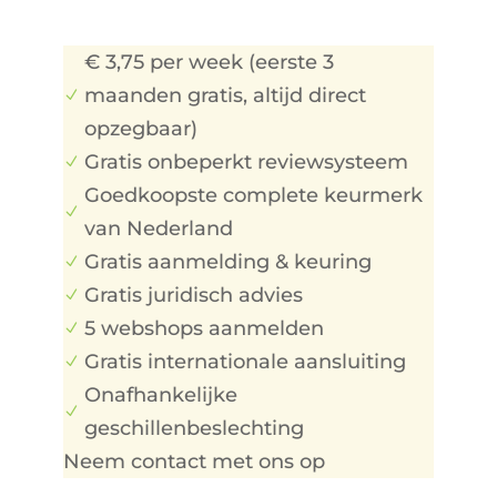
€ 3,75 per week (eerste 3
maanden gratis, altijd direct
N
opzegbaar)
Gratis onbeperkt reviewsysteem
N
Goedkoopste complete keurmerk
N
van Nederland
Gratis aanmelding & keuring
N
Gratis juridisch advies
N
5 webshops aanmelden
N
Gratis internationale aansluiting
N
Onafhankelijke
N
geschillenbeslechting
Neem contact met ons op