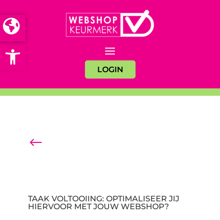
Open toolbar
LOGIN
#
Terug naar het overzicht
TAAK VOLTOOIING: OPTIMALISEER JIJ
HIERVOOR MET JOUW WEBSHOP?