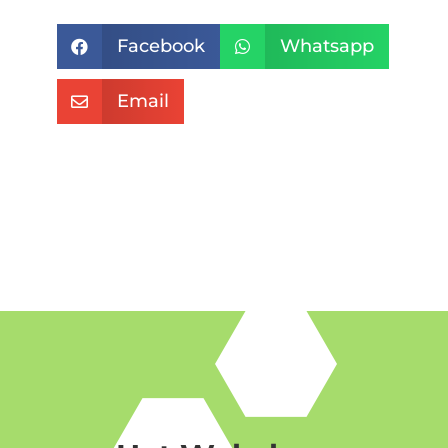
Facebook
Whatsapp


Email
