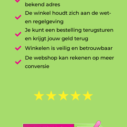

bekend adres
De winkel houdt zich aan de wet-

en regelgeving
Je kunt een bestelling terugsturen

en krijgt jouw geld terug

Winkelen is veilig en betrouwbaar
De webshop kan rekenen op meer

conversie
☆
☆
☆
☆
☆