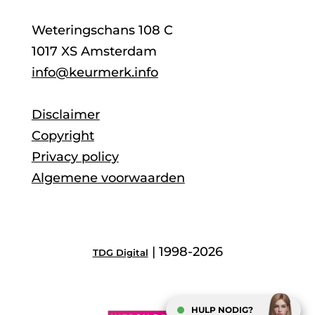
Weteringschans 108 C
1017 XS Amsterdam
info@keurmerk.info
Disclaimer
Copyright
Privacy policy
Algemene voorwaarden
| 1998-2026
TDG Digital
HULP NODIG?