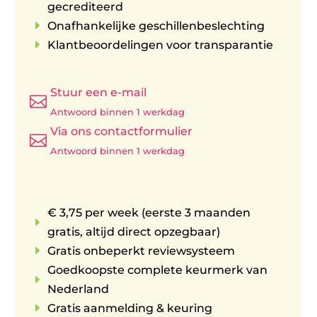
gecrediteerd
E
Onafhankelijke geschillenbeslechting
E
Klantbeoordelingen voor transparantie
Stuur een e-mail

Antwoord binnen 1 werkdag
Via ons contactformulier

Antwoord binnen 1 werkdag
€ 3,75 per week (eerste 3 maanden
E
gratis, altijd direct opzegbaar)
E
Gratis onbeperkt reviewsysteem
Goedkoopste complete keurmerk van
E
Nederland
E
Gratis aanmelding & keuring