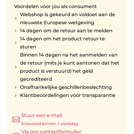
Voordelen voor jou als consument
Webshop is gekeurd en voldoet aan de
E
nieuwste Europese wetgeving
E
14 dagen om de retour aan te melden
14 dagen om het product retour te
E
sturen
Binnen 14 dagen na het aanmelden van
de retour (mits je kunt aantonen dat het
E
product is verstuurd) het geld
gecrediteerd
E
Onafhankelijke geschillenbeslechting
E
Klantbeoordelingen voor transparantie
Stuur een e-mail

Antwoord binnen 1 werkdag
Via ons contactformulier