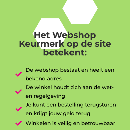
Het Webshop
Keurmerk op de site
betekent:
De webshop bestaat en heeft een

bekend adres
De winkel houdt zich aan de wet-

en regelgeving
Je kunt een bestelling terugsturen

en krijgt jouw geld terug

Winkelen is veilig en betrouwbaar