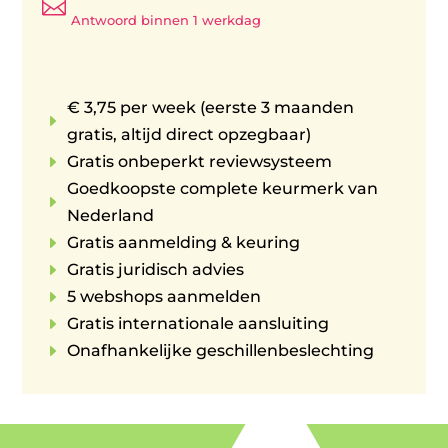

Antwoord binnen 1 werkdag
€ 3,75 per week (eerste 3 maanden
E
gratis, altijd direct opzegbaar)
E
Gratis onbeperkt reviewsysteem
Goedkoopste complete keurmerk van
E
Nederland
E
Gratis aanmelding & keuring
E
Gratis juridisch advies
E
5 webshops aanmelden
E
Gratis internationale aansluiting
E
Onafhankelijke geschillenbeslechting