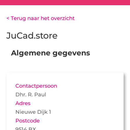
< Terug naar het overzicht
JuCad.store
Algemene gegevens
Contactpersoon
Dhr. R. Paul
Adres
Nieuwe Dijk 1
Postcode
9514 BX