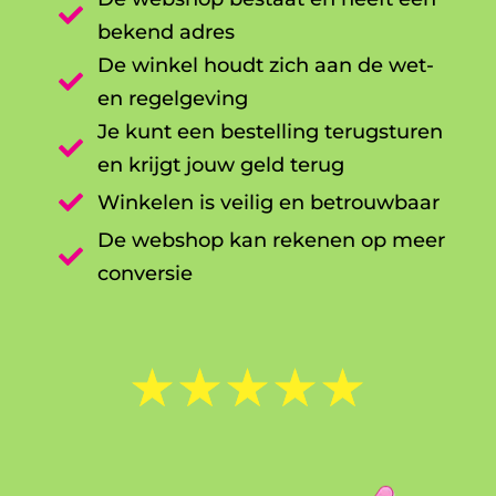

bekend adres
De winkel houdt zich aan de wet-

en regelgeving
Je kunt een bestelling terugsturen

en krijgt jouw geld terug

Winkelen is veilig en betrouwbaar
De webshop kan rekenen op meer

conversie
☆
☆
☆
☆
☆