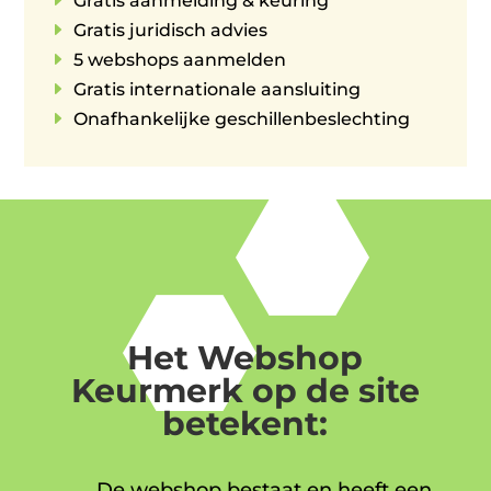
E
Gratis aanmelding & keuring
E
Gratis juridisch advies
E
5 webshops aanmelden
E
Gratis internationale aansluiting
E
Onafhankelijke geschillenbeslechting
Het Webshop
Keurmerk op de site
betekent:
De webshop bestaat en heeft een