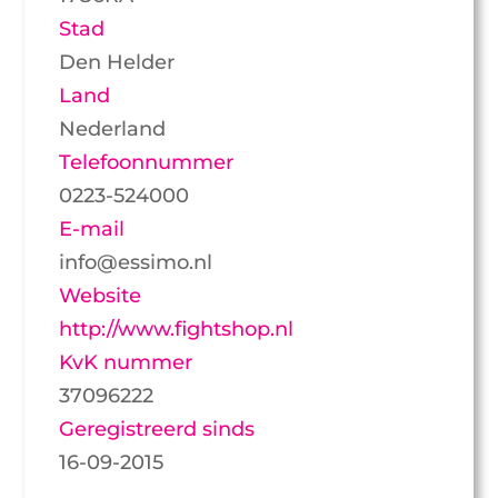
Stad
Den Helder
Land
Nederland
Telefoonnummer
0223-524000
E-mail
info@essimo.nl
Website
http://www.fightshop.nl
KvK nummer
37096222
Geregistreerd sinds
16-09-2015