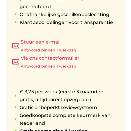
gecrediteerd
E
Onafhankelijke geschillenbeslechting
E
Klantbeoordelingen voor transparantie
Stuur een e-mail

Antwoord binnen 1 werkdag
Via ons contactformulier

Antwoord binnen 1 werkdag
€ 3,75 per week (eerste 3 maanden
E
gratis, altijd direct opzegbaar)
E
Gratis onbeperkt reviewsysteem
Goedkoopste complete keurmerk van
E
Nederland