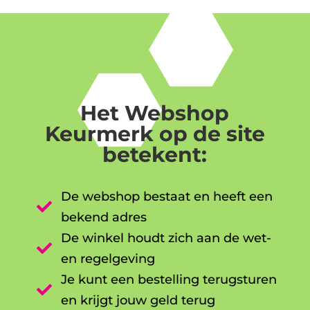
Het Webshop
Keurmerk op de site
betekent:
De webshop bestaat en heeft een

bekend adres
De winkel houdt zich aan de wet-

en regelgeving
Je kunt een bestelling terugsturen

en krijgt jouw geld terug