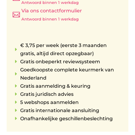
Antwoord binnen 1 werkdag
Via ons contactformulier

Antwoord binnen 1 werkdag
€ 3,75 per week (eerste 3 maanden
E
gratis, altijd direct opzegbaar)
E
Gratis onbeperkt reviewsysteem
Goedkoopste complete keurmerk van
E
Nederland
E
Gratis aanmelding & keuring
E
Gratis juridisch advies
E
5 webshops aanmelden
E
Gratis internationale aansluiting
E
Onafhankelijke geschillenbeslechting