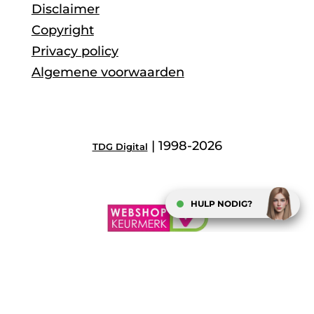
Disclaimer
Copyright
Privacy policy
Algemene voorwaarden
| 1998-2026
TDG Digital
HULP NODIG?