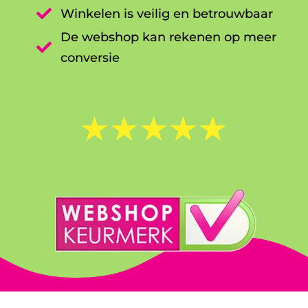

Winkelen is veilig en betrouwbaar
De webshop kan rekenen op meer

conversie
☆
☆
☆
☆
☆