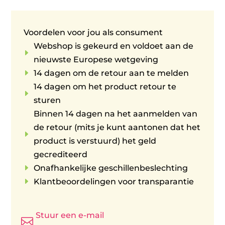
Voordelen voor jou als consument
Webshop is gekeurd en voldoet aan de
E
nieuwste Europese wetgeving
E
14 dagen om de retour aan te melden
14 dagen om het product retour te
E
sturen
Binnen 14 dagen na het aanmelden van
de retour (mits je kunt aantonen dat het
E
product is verstuurd) het geld
gecrediteerd
E
Onafhankelijke geschillenbeslechting
E
Klantbeoordelingen voor transparantie
Stuur een e-mail
