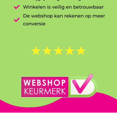

Winkelen is veilig en betrouwbaar
De webshop kan rekenen op meer

conversie
☆
☆
☆
☆
☆