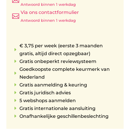

Antwoord binnen 1 werkdag
Via ons contactformulier

Antwoord binnen 1 werkdag
€ 3,75 per week (eerste 3 maanden
E
gratis, altijd direct opzegbaar)
E
Gratis onbeperkt reviewsysteem
Goedkoopste complete keurmerk van
E
Nederland
E
Gratis aanmelding & keuring
E
Gratis juridisch advies
E
5 webshops aanmelden
E
Gratis internationale aansluiting
E
Onafhankelijke geschillenbeslechting