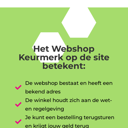
Het Webshop
Keurmerk op de site
betekent:
De webshop bestaat en heeft een

bekend adres
De winkel houdt zich aan de wet-

en regelgeving
Je kunt een bestelling terugsturen

en krijgt jouw geld terug