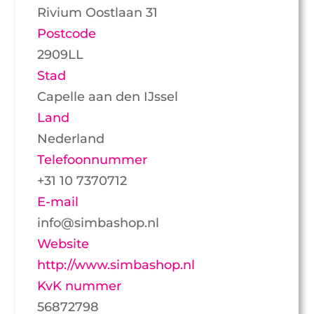
Rivium Oostlaan 31
Postcode
2909LL
Stad
Capelle aan den IJssel
Land
Nederland
Telefoonnummer
+31 10 7370712
E-mail
info@simbashop.nl
Website
http://www.simbashop.nl
KvK nummer
56872798