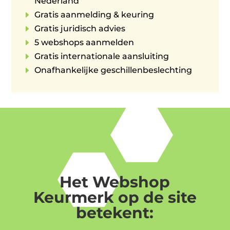
Nederland
E
Gratis aanmelding & keuring
E
Gratis juridisch advies
E
5 webshops aanmelden
E
Gratis internationale aansluiting
E
Onafhankelijke geschillenbeslechting
Het Webshop
Keurmerk op de site
betekent: