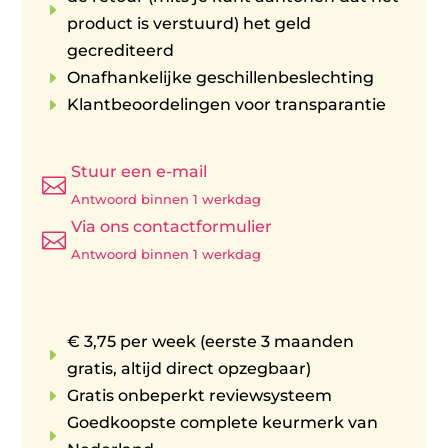
E
product is verstuurd) het geld
gecrediteerd
E
Onafhankelijke geschillenbeslechting
E
Klantbeoordelingen voor transparantie
Stuur een e-mail

Antwoord binnen 1 werkdag
Via ons contactformulier

Antwoord binnen 1 werkdag
€ 3,75 per week (eerste 3 maanden
E
gratis, altijd direct opzegbaar)
E
Gratis onbeperkt reviewsysteem
Goedkoopste complete keurmerk van
E