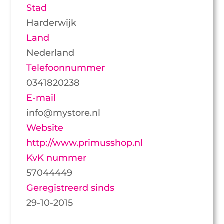
Stad
Harderwijk
Land
Nederland
Telefoonnummer
0341820238
E-mail
info@mystore.nl
Website
http://www.primusshop.nl
KvK nummer
57044449
Geregistreerd sinds
29-10-2015