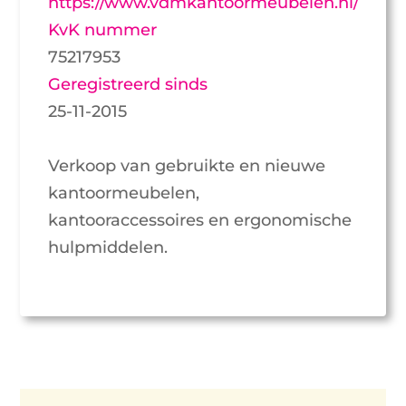
https://www.vdmkantoormeubelen.nl/
KvK nummer
75217953
Geregistreerd sinds
25-11-2015
Verkoop van gebruikte en nieuwe
kantoormeubelen,
kantooraccessoires en ergonomische
hulpmiddelen.