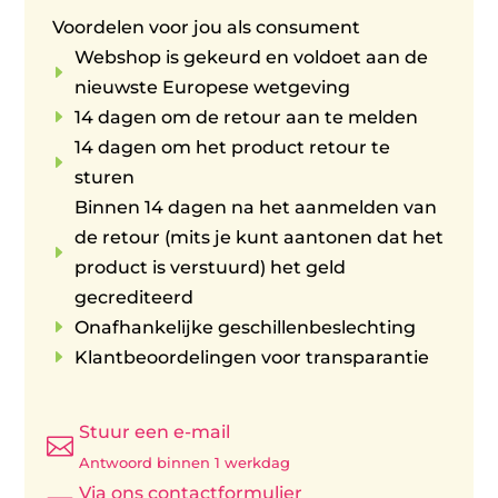
Voordelen voor jou als consument
Webshop is gekeurd en voldoet aan de
E
nieuwste Europese wetgeving
E
14 dagen om de retour aan te melden
14 dagen om het product retour te
E
sturen
Binnen 14 dagen na het aanmelden van
de retour (mits je kunt aantonen dat het
E
product is verstuurd) het geld
gecrediteerd
E
Onafhankelijke geschillenbeslechting
E
Klantbeoordelingen voor transparantie
Stuur een e-mail

Antwoord binnen 1 werkdag
Via ons contactformulier