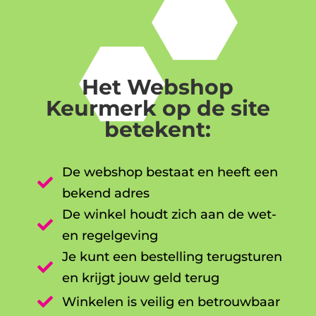
Het Webshop
Keurmerk op de site
betekent:
De webshop bestaat en heeft een

bekend adres
De winkel houdt zich aan de wet-

en regelgeving
Je kunt een bestelling terugsturen

en krijgt jouw geld terug

Winkelen is veilig en betrouwbaar