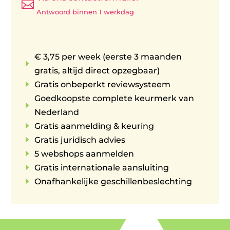

Antwoord binnen 1 werkdag
€ 3,75 per week (eerste 3 maanden
E
gratis, altijd direct opzegbaar)
E
Gratis onbeperkt reviewsysteem
Goedkoopste complete keurmerk van
E
Nederland
E
Gratis aanmelding & keuring
E
Gratis juridisch advies
E
5 webshops aanmelden
E
Gratis internationale aansluiting
E
Onafhankelijke geschillenbeslechting