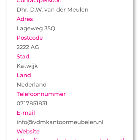
Contactpersoon
Dhr. D.W. van der Meulen
Adres
Lageweg 35Q
Postcode
2222 AG
Stad
Katwijk
Land
Nederland
Telefoonnummer
0717851831
E-mail
info@vdmkantoormeubelen.nl
Website