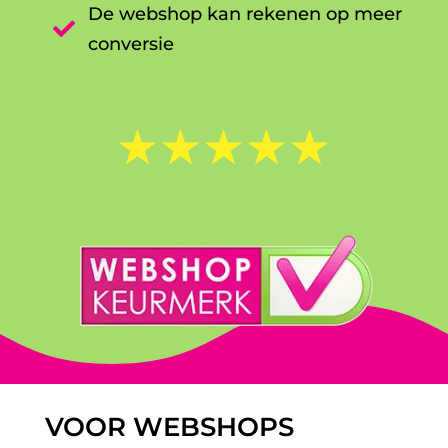
De webshop kan rekenen op meer

conversie
☆
☆
☆
☆
☆
VOOR WEBSHOPS