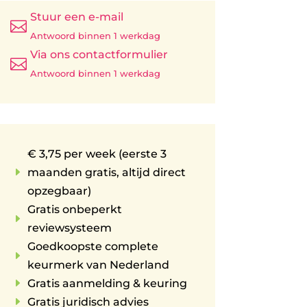
Stuur een e-mail

Antwoord binnen 1 werkdag
Via ons contactformulier

Antwoord binnen 1 werkdag
€ 3,75 per week (eerste 3
E
maanden gratis, altijd direct
opzegbaar)
Gratis onbeperkt
E
reviewsysteem
Goedkoopste complete
E
keurmerk van Nederland
E
Gratis aanmelding & keuring
E
Gratis juridisch advies