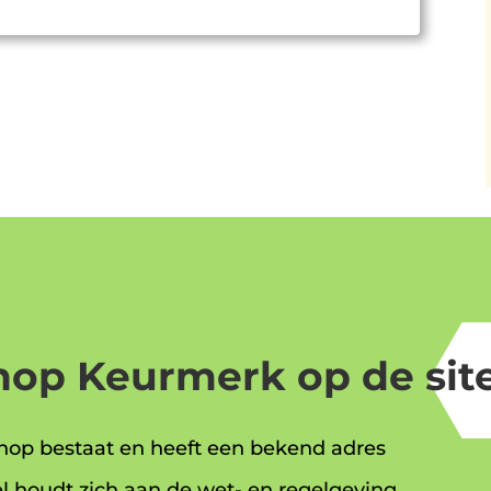
op Keurmerk op de site
op bestaat en heeft een bekend adres
l houdt zich aan de wet- en regelgeving