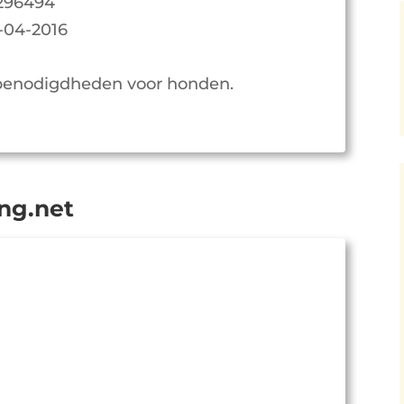
296494
-04-2016
enodigdheden voor honden.
ng.net