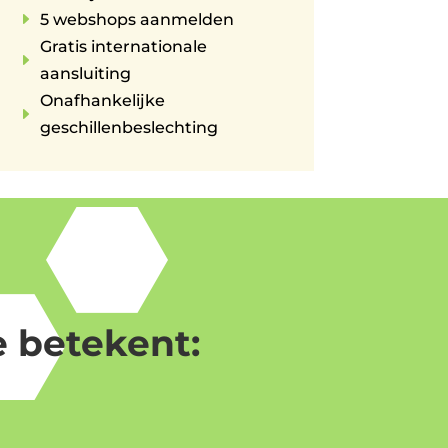
E
5 webshops aanmelden
Gratis internationale
E
aansluiting
Onafhankelijke
E
geschillenbeslechting
 betekent: