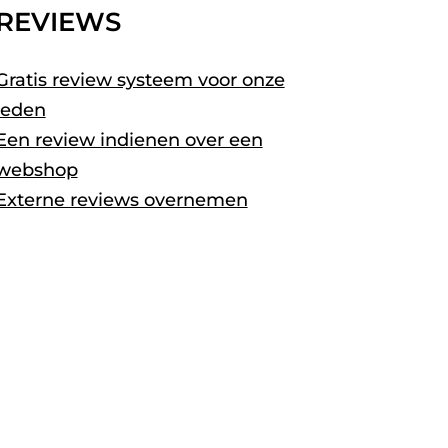
REVIEWS
Gratis review systeem voor onze
leden
Een review indienen over een
webshop
Externe reviews overnemen