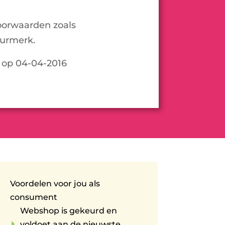
oorwaarden zoals
urmerk.
d op 04-04-2016
Voordelen voor jou als
consument
Webshop is gekeurd en
E
voldoet aan de nieuwste