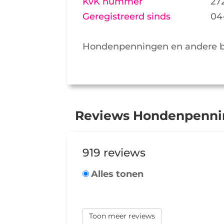
KvK nummer
27
Geregistreerd sinds
04
Hondenpenningen en andere b
Reviews Hondenpenni
919 reviews
Alles tonen
Toon meer reviews