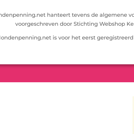
denpenning.net hanteert tevens de algemene v
voorgeschreven door Stichting Webshop Ke
ondenpenning.net is voor het eerst geregistreer