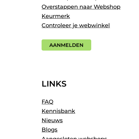
Overstappen naar Webshop
Keurmerk
Controleer je webwinkel
AANMELDEN
LINKS
FAQ
Kennisbank
Nieuws
Blogs