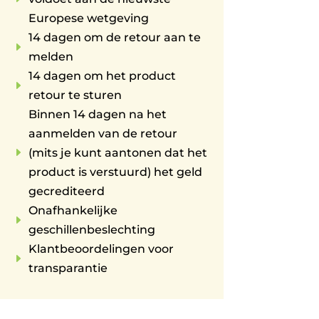
Europese wetgeving
14 dagen om de retour aan te
E
melden
14 dagen om het product
E
retour te sturen
Binnen 14 dagen na het
aanmelden van de retour
E
(mits je kunt aantonen dat het
product is verstuurd) het geld
gecrediteerd
Onafhankelijke
E
geschillenbeslechting
Klantbeoordelingen voor
E
transparantie