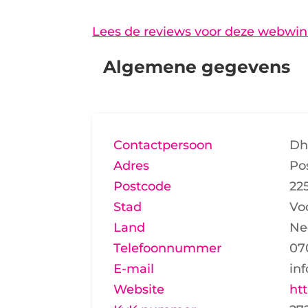
Lees de reviews voor deze webwin
Algemene gegevens
Contactpersoon
Dh
Adres
Po
Postcode
22
Stad
Vo
Land
Ne
Telefoonnummer
07
E-mail
in
Website
ht