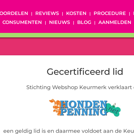
OORDELEN
REVIEWS
KOSTEN
PROCEDURE
CONSUMENTEN
NIEUWS
BLOG
AANMELDEN
Gecertificeerd lid
Stichting Webshop Keurmerk verklaart 
een geldig lid is en daarmee voldoet aan de Ke