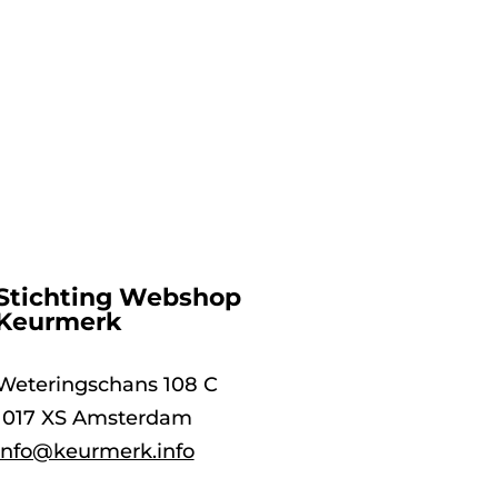
Stichting Webshop
Keurmerk
Weteringschans 108 C
1017 XS Amsterdam
info@keurmerk.info