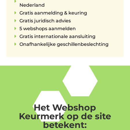
E
Nederland
E
Gratis aanmelding & keuring
E
Gratis juridisch advies
E
5 webshops aanmelden
E
Gratis internationale aansluiting
E
Onafhankelijke geschillenbeslechting
Het Webshop
Keurmerk op de site
betekent: