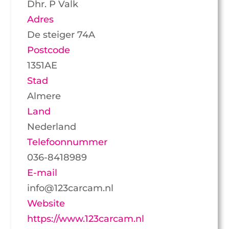
Dhr. P Valk
Adres
De steiger 74A
Postcode
1351AE
Stad
Almere
Land
Nederland
Telefoonnummer
036-8418989
E-mail
info@123carcam.nl
Website
https://www.123carcam.nl