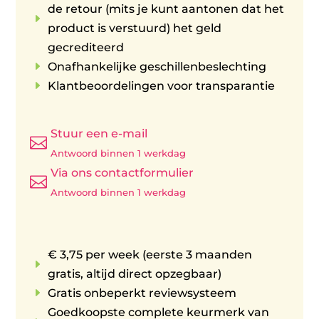
de retour (mits je kunt aantonen dat het
E
product is verstuurd) het geld
gecrediteerd
E
Onafhankelijke geschillenbeslechting
E
Klantbeoordelingen voor transparantie
Stuur een e-mail

Antwoord binnen 1 werkdag
Via ons contactformulier

Antwoord binnen 1 werkdag
€ 3,75 per week (eerste 3 maanden
E
gratis, altijd direct opzegbaar)
E
Gratis onbeperkt reviewsysteem
Goedkoopste complete keurmerk van