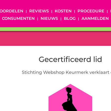
OORDELEN
REVIEWS
KOSTEN
PROCEDURE
CONSUMENTEN
NIEUWS
BLOG
AANMELDEN
Gecertificeerd lid
Stichting Webshop Keurmerk verklaart 