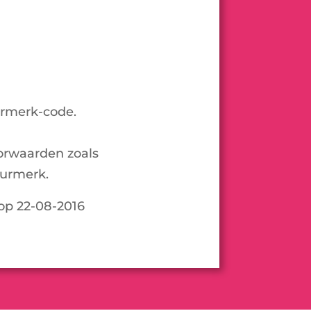
urmerk-code.
orwaarden zoals
urmerk.
 op 22-08-2016