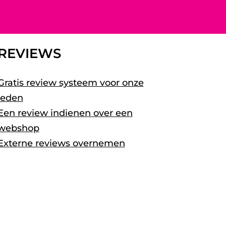
REVIEWS
Gratis review systeem voor onze
leden
Een review indienen over een
webshop
Externe reviews overnemen