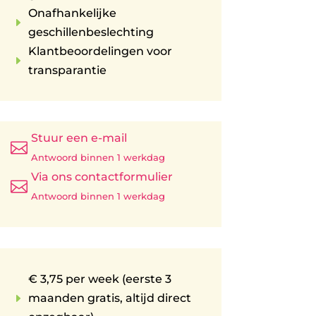
Onafhankelijke
E
geschillenbeslechting
Klantbeoordelingen voor
E
transparantie
Stuur een e-mail

Antwoord binnen 1 werkdag
Via ons contactformulier

Antwoord binnen 1 werkdag
€ 3,75 per week (eerste 3
E
maanden gratis, altijd direct