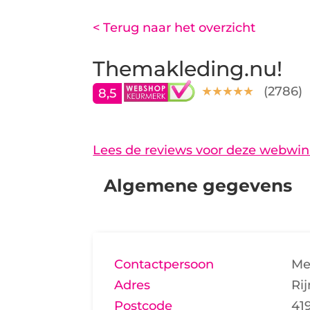
< Terug naar het overzicht
Themakleding.nu!
(
2786
)
8,5
Lees de reviews voor deze webwin
Algemene gegevens
Contactpersoon
Me
Adres
Rij
Postcode
41