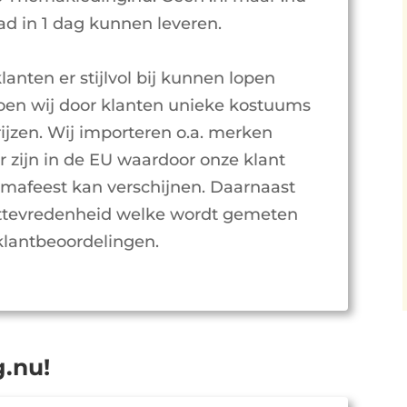
ad in 1 dag kunnen leveren.
lanten er stijlvol bij kunnen lopen
doen wij door klanten unieke kostuums
ijzen. Wij importeren o.a. merken
 zijn in de EU waardoor onze klant
themafeest kan verschijnen. Daarnaast
nttevredenheid welke wordt gemeten
klantbeoordelingen.
.nu!