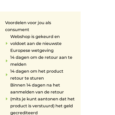
Voordelen voor jou als
consument
Webshop is gekeurd en
E
voldoet aan de nieuwste
Europese wetgeving
14 dagen om de retour aan te
E
melden
14 dagen om het product
E
retour te sturen
Binnen 14 dagen na het
aanmelden van de retour
E
(mits je kunt aantonen dat het
product is verstuurd) het geld
gecrediteerd