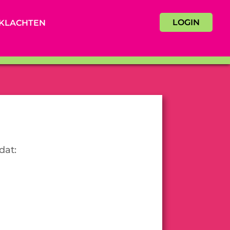
LOGIN
KLACHTEN
dat: