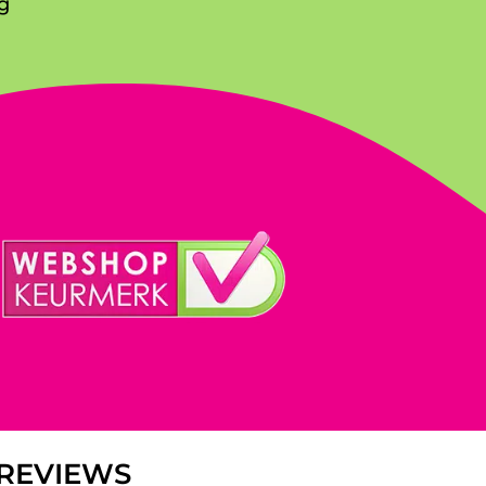
g
REVIEWS