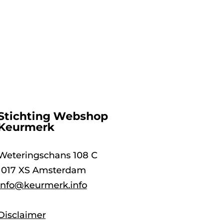
Stichting Webshop
Keurmerk
Weteringschans 108 C
1017 XS Amsterdam
info@keurmerk.info
Disclaimer