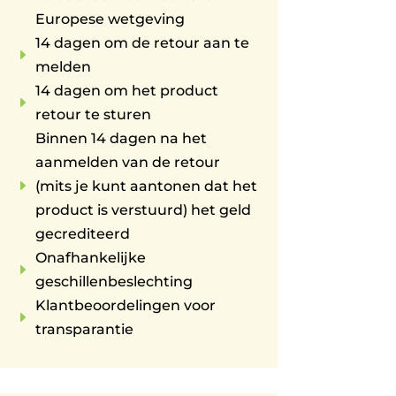
Europese wetgeving
14 dagen om de retour aan te
E
melden
14 dagen om het product
E
retour te sturen
Binnen 14 dagen na het
aanmelden van de retour
E
(mits je kunt aantonen dat het
product is verstuurd) het geld
gecrediteerd
Onafhankelijke
E
geschillenbeslechting
Klantbeoordelingen voor
E
transparantie