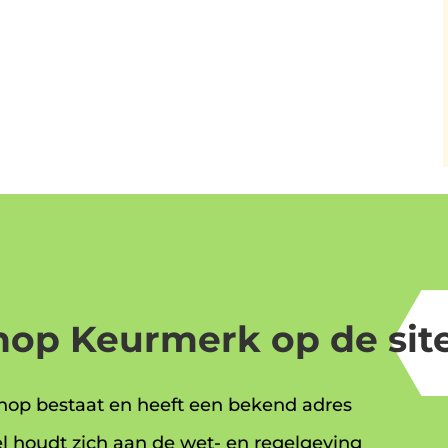
op Keurmerk op de site
op bestaat en heeft een bekend adres
l houdt zich aan de wet- en regelgeving