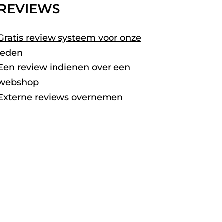
REVIEWS
Gratis review systeem voor onze
leden
Een review indienen over een
webshop
Externe reviews overnemen