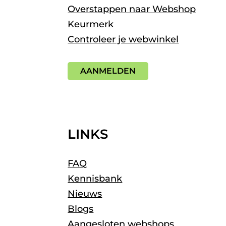
Overstappen naar Webshop
Keurmerk
Controleer je webwinkel
AANMELDEN
LINKS
FAQ
Kennisbank
Nieuws
Blogs
Aangesloten webshops