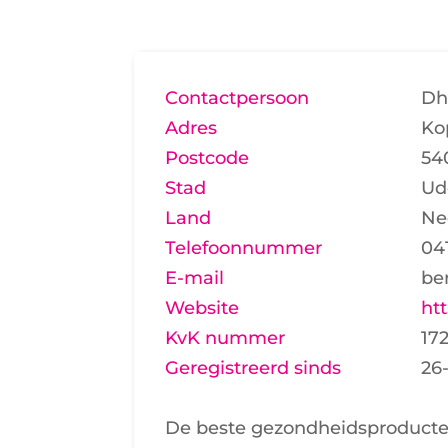
Contactpersoon
Dh
Adres
Ko
Postcode
54
Stad
Ud
Land
Ne
Telefoonnummer
04
E-mail
be
Website
ht
KvK nummer
17
Geregistreerd sinds
26
De beste gezondheidsproducte