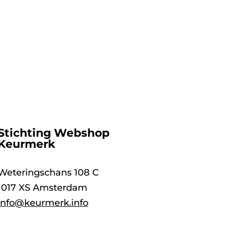
Stichting Webshop
Keurmerk
Weteringschans 108 C
1017 XS Amsterdam
info@keurmerk.info