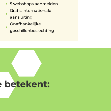
E
5 webshops aanmelden
Gratis internationale
E
aansluiting
Onafhankelijke
E
geschillenbeslechting
 betekent: