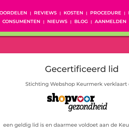
OORDELEN
REVIEWS
KOSTEN
PROCEDURE
CONSUMENTEN
NIEUWS
BLOG
AANMELDEN
Gecertificeerd lid
Stichting Webshop Keurmerk verklaart 
een geldig lid is en daarmee voldoet aan de Ke