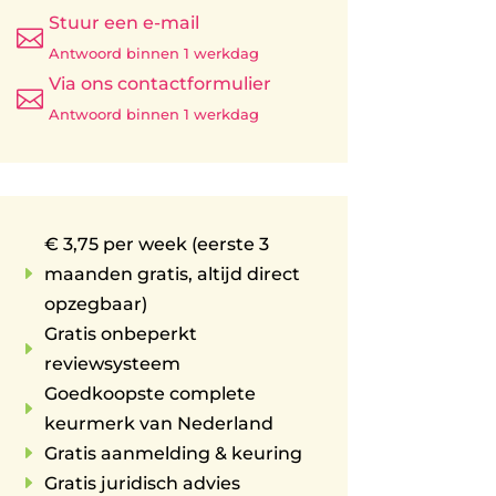
Stuur een e-mail

Antwoord binnen 1 werkdag
Via ons contactformulier

Antwoord binnen 1 werkdag
€ 3,75 per week (eerste 3
E
maanden gratis, altijd direct
opzegbaar)
Gratis onbeperkt
E
reviewsysteem
Goedkoopste complete
E
keurmerk van Nederland
E
Gratis aanmelding & keuring
E
Gratis juridisch advies