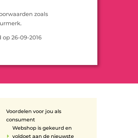
oorwaarden zoals
urmerk.
d op 26-09-2016
Voordelen voor jou als
consument
Webshop is gekeurd en
E
voldoet aan de nieuwste