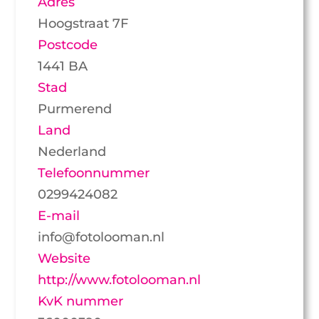
Adres
Hoogstraat 7F
Postcode
1441 BA
Stad
Purmerend
Land
Nederland
Telefoonnummer
0299424082
E-mail
info@fotolooman.nl
Website
http://www.fotolooman.nl
KvK nummer