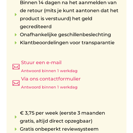
Binnen 14 dagen na het aanmelden van
de retour (mits je kunt aantonen dat het
E
product is verstuurd) het geld
gecrediteerd
E
Onafhankelijke geschillenbeslechting
E
Klantbeoordelingen voor transparantie
Stuur een e-mail

Antwoord binnen 1 werkdag
Via ons contactformulier

Antwoord binnen 1 werkdag
€ 3,75 per week (eerste 3 maanden
E
gratis, altijd direct opzegbaar)
E
Gratis onbeperkt reviewsysteem