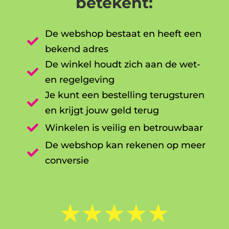
betekent:
De webshop bestaat en heeft een

bekend adres
De winkel houdt zich aan de wet-

en regelgeving
Je kunt een bestelling terugsturen

en krijgt jouw geld terug

Winkelen is veilig en betrouwbaar
De webshop kan rekenen op meer

conversie
☆
☆
☆
☆
☆