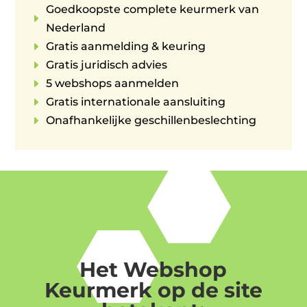
Goedkoopste complete keurmerk van
E
Nederland
E
Gratis aanmelding & keuring
E
Gratis juridisch advies
E
5 webshops aanmelden
E
Gratis internationale aansluiting
E
Onafhankelijke geschillenbeslechting
Het Webshop
Keurmerk op de site