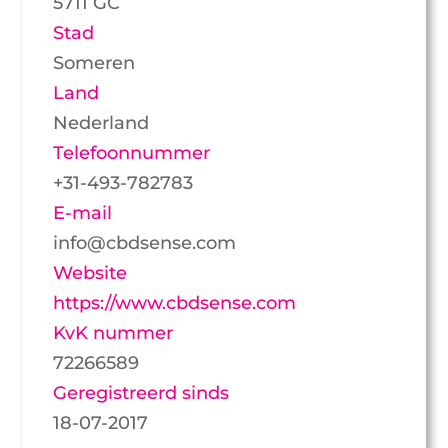
5711 GC
Stad
Someren
Land
Nederland
Telefoonnummer
+31-493-782783
E-mail
info@cbdsense.com
Website
https://www.cbdsense.com
KvK nummer
72266589
Geregistreerd sinds
18-07-2017