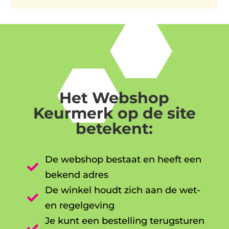
Het Webshop
Keurmerk op de site
betekent:
De webshop bestaat en heeft een

bekend adres
De winkel houdt zich aan de wet-

en regelgeving
Je kunt een bestelling terugsturen
