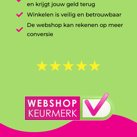
en krijgt jouw geld terug

Winkelen is veilig en betrouwbaar
De webshop kan rekenen op meer

conversie
☆
☆
☆
☆
☆