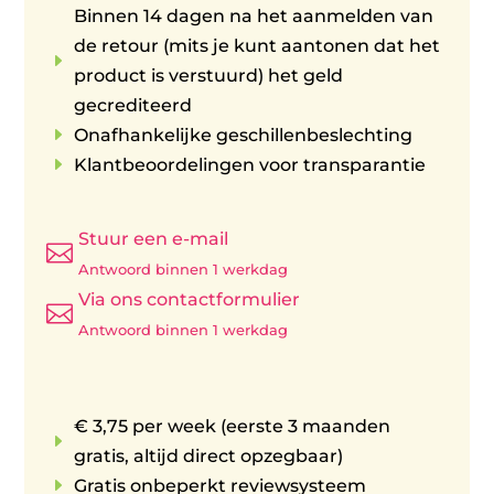
Binnen 14 dagen na het aanmelden van
de retour (mits je kunt aantonen dat het
E
product is verstuurd) het geld
gecrediteerd
E
Onafhankelijke geschillenbeslechting
E
Klantbeoordelingen voor transparantie
Stuur een e-mail

Antwoord binnen 1 werkdag
Via ons contactformulier

Antwoord binnen 1 werkdag
€ 3,75 per week (eerste 3 maanden
E
gratis, altijd direct opzegbaar)
E
Gratis onbeperkt reviewsysteem