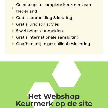
Goedkoopste complete keurmerk van
E
Nederland
E
Gratis aanmelding & keuring
E
Gratis juridisch advies
E
5 webshops aanmelden
E
Gratis internationale aansluiting
E
Onafhankelijke geschillenbeslechting
Het Webshop
Keurmerk op de site