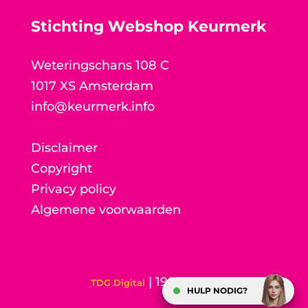
Stichting Webshop Keurmerk
Weteringschans 108 C
1017 XS Amsterdam
info@keurmerk.info
Disclaimer
Copyright
Privacy policy
Algemene voorwaarden
| 1998-2026
TDG Digital
HULP NODIG?