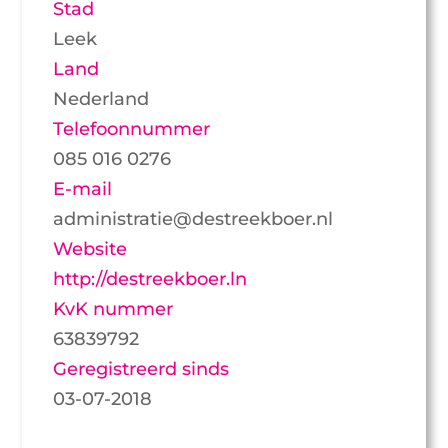
Stad
Leek
Land
Nederland
Telefoonnummer
085 016 0276
E-mail
administratie@destreekboer.nl
Website
http://destreekboer.ln
KvK nummer
63839792
Geregistreerd sinds
03-07-2018