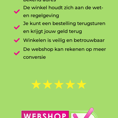
De winkel houdt zich aan de wet-

en regelgeving
Je kunt een bestelling terugsturen

en krijgt jouw geld terug

Winkelen is veilig en betrouwbaar
De webshop kan rekenen op meer

conversie
☆
☆
☆
☆
☆