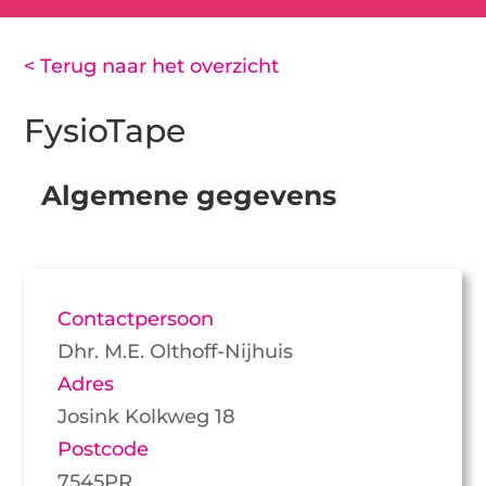
< Terug naar het overzicht
FysioTape
Algemene gegevens
Contactpersoon
Dhr. M.E. Olthoff-Nijhuis
Adres
Josink Kolkweg 18
Postcode
7545PR