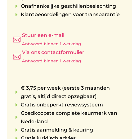
E
Onafhankelijke geschillenbeslechting
E
Klantbeoordelingen voor transparantie
Stuur een e-mail

Antwoord binnen 1 werkdag
Via ons contactformulier

Antwoord binnen 1 werkdag
€ 3,75 per week (eerste 3 maanden
E
gratis, altijd direct opzegbaar)
E
Gratis onbeperkt reviewsysteem
Goedkoopste complete keurmerk van
E
Nederland
E
Gratis aanmelding & keuring
E
Gratis juridisch advies