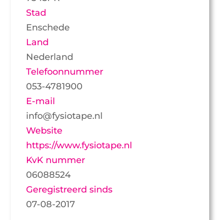
Stad
Enschede
Land
Nederland
Telefoonnummer
053-4781900
E-mail
info@fysiotape.nl
Website
https://www.fysiotape.nl
KvK nummer
06088524
Geregistreerd sinds
07-08-2017