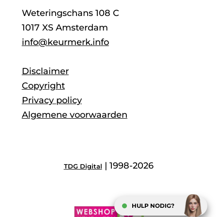
Weteringschans 108 C
1017 XS Amsterdam
info@keurmerk.info
Disclaimer
Copyright
Privacy policy
Algemene voorwaarden
| 1998-2026
TDG Digital
HULP NODIG?