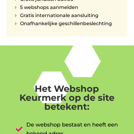
E
5 webshops aanmelden
E
Gratis internationale aansluiting
E
Onafhankelijke geschillenbeslechting
Het Webshop
Keurmerk op de site
betekent:
De webshop bestaat en heeft een

bekend adres