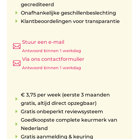
gecrediteerd
E
Onafhankelijke geschillenbeslechting
E
Klantbeoordelingen voor transparantie
Stuur een e-mail

Antwoord binnen 1 werkdag
Via ons contactformulier

Antwoord binnen 1 werkdag
€ 3,75 per week (eerste 3 maanden
E
gratis, altijd direct opzegbaar)
E
Gratis onbeperkt reviewsysteem
Goedkoopste complete keurmerk van
E
Nederland
E
Gratis aanmelding & keuring