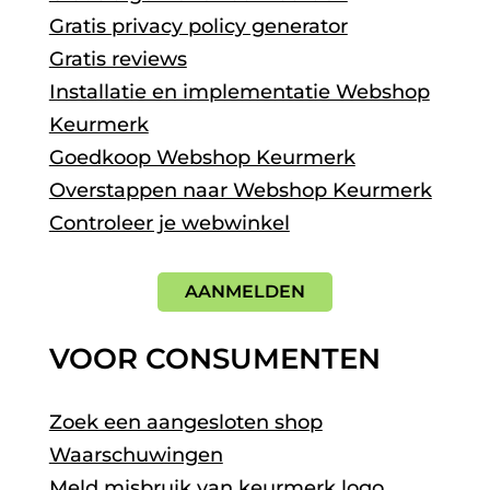
Gratis privacy policy generator
Gratis reviews
Installatie en implementatie Webshop
Keurmerk
Goedkoop Webshop Keurmerk
Overstappen naar Webshop Keurmerk
Controleer je webwinkel
AANMELDEN
VOOR CONSUMENTEN
Zoek een aangesloten shop
Waarschuwingen
Meld misbruik van keurmerk logo