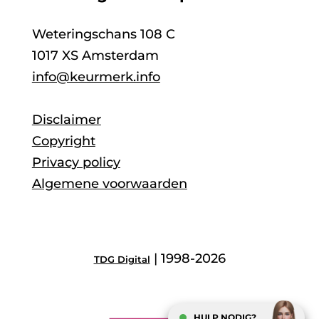
Weteringschans 108 C
1017 XS Amsterdam
info@keurmerk.info
Disclaimer
Copyright
Privacy policy
Algemene voorwaarden
| 1998-2026
TDG Digital
HULP NODIG?