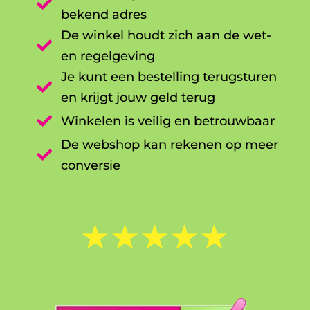

bekend adres
De winkel houdt zich aan de wet-

en regelgeving
Je kunt een bestelling terugsturen

en krijgt jouw geld terug

Winkelen is veilig en betrouwbaar
De webshop kan rekenen op meer

conversie
☆
☆
☆
☆
☆