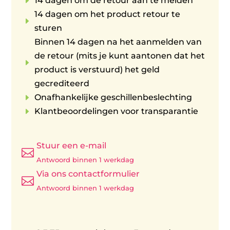
E
14 dagen om de retour aan te melden
14 dagen om het product retour te
E
sturen
Binnen 14 dagen na het aanmelden van
de retour (mits je kunt aantonen dat het
E
product is verstuurd) het geld
gecrediteerd
E
Onafhankelijke geschillenbeslechting
E
Klantbeoordelingen voor transparantie
Stuur een e-mail

Antwoord binnen 1 werkdag
Via ons contactformulier

Antwoord binnen 1 werkdag