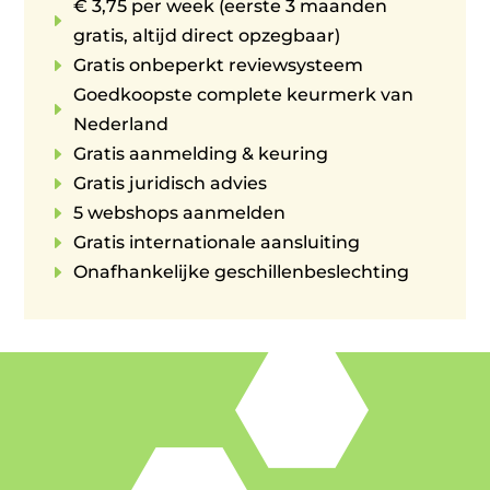
€ 3,75 per week (eerste 3 maanden
E
gratis, altijd direct opzegbaar)
E
Gratis onbeperkt reviewsysteem
Goedkoopste complete keurmerk van
E
Nederland
E
Gratis aanmelding & keuring
E
Gratis juridisch advies
E
5 webshops aanmelden
E
Gratis internationale aansluiting
E
Onafhankelijke geschillenbeslechting