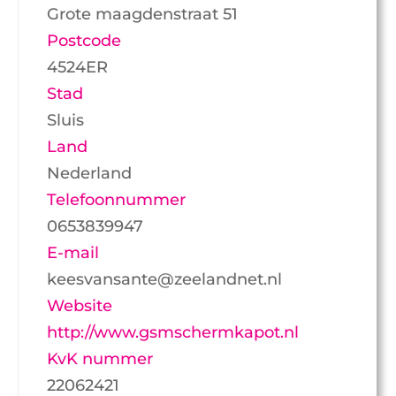
Grote maagdenstraat 51
Postcode
4524ER
Stad
Sluis
Land
Nederland
Telefoonnummer
0653839947
E-mail
keesvansante@zeelandnet.nl
Website
http://www.gsmschermkapot.nl
KvK nummer
22062421