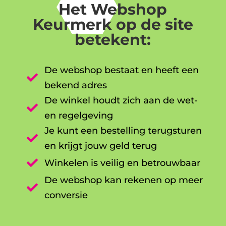
Het Webshop
Keurmerk op de site
betekent:
De webshop bestaat en heeft een

bekend adres
De winkel houdt zich aan de wet-

en regelgeving
Je kunt een bestelling terugsturen

en krijgt jouw geld terug

Winkelen is veilig en betrouwbaar
De webshop kan rekenen op meer

conversie