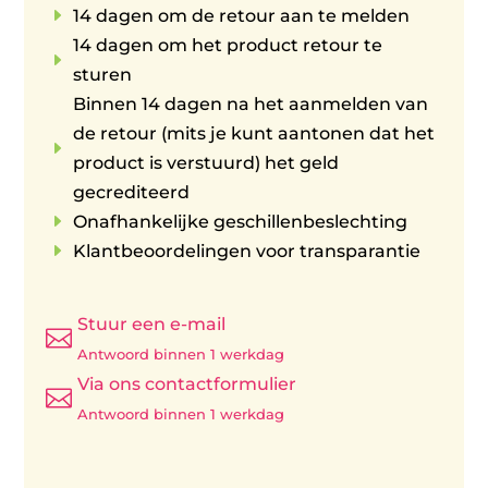
E
14 dagen om de retour aan te melden
14 dagen om het product retour te
E
sturen
Binnen 14 dagen na het aanmelden van
de retour (mits je kunt aantonen dat het
E
product is verstuurd) het geld
gecrediteerd
E
Onafhankelijke geschillenbeslechting
E
Klantbeoordelingen voor transparantie
Stuur een e-mail

Antwoord binnen 1 werkdag
Via ons contactformulier

Antwoord binnen 1 werkdag