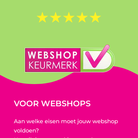
☆
☆
☆
☆
☆
VOOR WEBSHOPS
Aan welke eisen moet jouw webshop
voldoen?