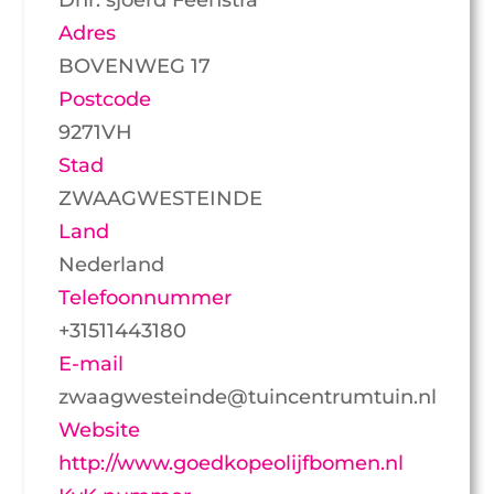
Adres
BOVENWEG 17
Postcode
9271VH
Stad
ZWAAGWESTEINDE
Land
Nederland
Telefoonnummer
+31511443180
E-mail
zwaagwesteinde@tuincentrumtuin.nl
Website
http://www.goedkopeolijfbomen.nl