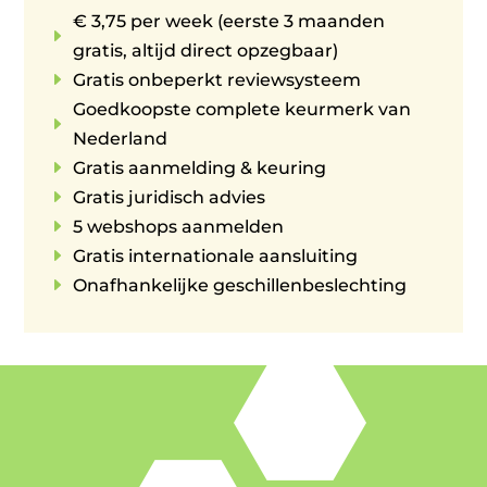
€ 3,75 per week (eerste 3 maanden
E
gratis, altijd direct opzegbaar)
E
Gratis onbeperkt reviewsysteem
Goedkoopste complete keurmerk van
E
Nederland
E
Gratis aanmelding & keuring
E
Gratis juridisch advies
E
5 webshops aanmelden
E
Gratis internationale aansluiting
E
Onafhankelijke geschillenbeslechting