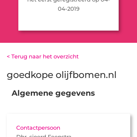
04-2019
< Terug naar het overzicht
goedkope olijfbomen.nl
Algemene gegevens
Contactpersoon
Dhr. sjoerd Feenstra