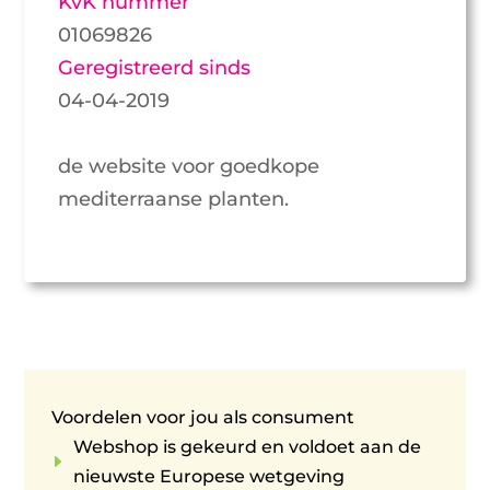
KvK nummer
01069826
Geregistreerd sinds
04-04-2019
de website voor goedkope
mediterraanse planten.
Voordelen voor jou als consument
Webshop is gekeurd en voldoet aan de
E
nieuwste Europese wetgeving