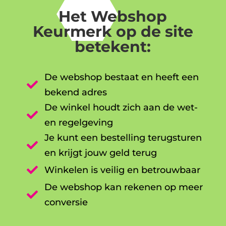
Het Webshop
Keurmerk op de site
betekent:
De webshop bestaat en heeft een

bekend adres
De winkel houdt zich aan de wet-

en regelgeving
Je kunt een bestelling terugsturen

en krijgt jouw geld terug

Winkelen is veilig en betrouwbaar
De webshop kan rekenen op meer

conversie