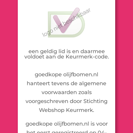
een geldig lid is en daarmee
voldoet aan de Keurmerk-code.
goedkope olijfbomen.nl
hanteert tevens de algemene
voorwaarden zoals
voorgeschreven door Stichting
Webshop Keurmerk.
goedkope olijfbomen.nl is voor
het eerst geregistreerd op 04-