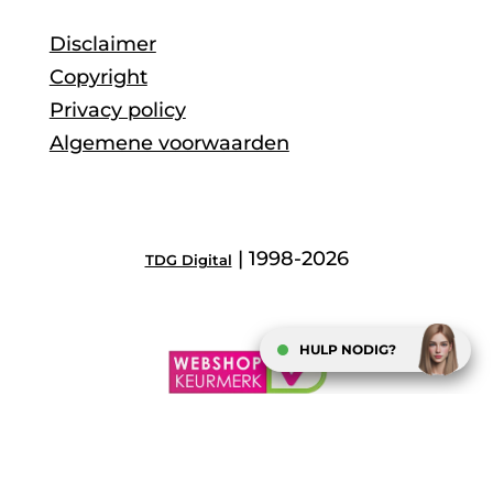
Disclaimer
Copyright
Privacy policy
Algemene voorwaarden
| 1998-2026
TDG Digital
HULP NODIG?