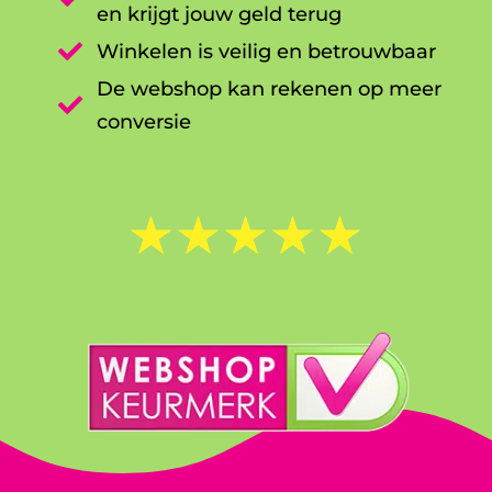
en krijgt jouw geld terug

Winkelen is veilig en betrouwbaar
De webshop kan rekenen op meer

conversie
☆
☆
☆
☆
☆