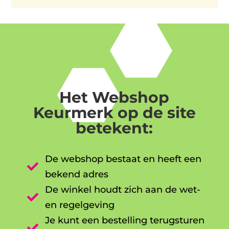
Het Webshop
Keurmerk op de site
betekent:
De webshop bestaat en heeft een

bekend adres
De winkel houdt zich aan de wet-

en regelgeving
Je kunt een bestelling terugsturen
