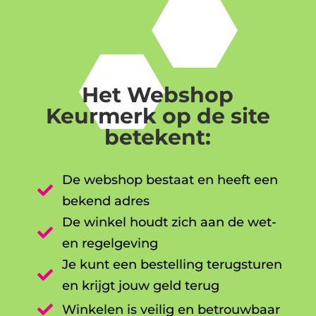
Het Webshop
Keurmerk op de site
betekent:
De webshop bestaat en heeft een

bekend adres
De winkel houdt zich aan de wet-

en regelgeving
Je kunt een bestelling terugsturen

en krijgt jouw geld terug

Winkelen is veilig en betrouwbaar