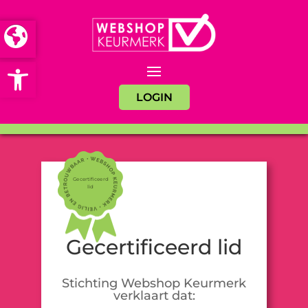
Open toolbar
LOGIN
Gecertificeerd
lid
Gecertificeerd lid
Stichting Webshop Keurmerk
verklaart dat: