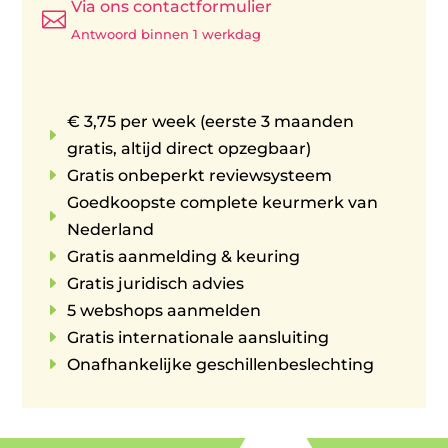
Via ons contactformulier

Antwoord binnen 1 werkdag
€ 3,75 per week (eerste 3 maanden
E
gratis, altijd direct opzegbaar)
E
Gratis onbeperkt reviewsysteem
Goedkoopste complete keurmerk van
E
Nederland
E
Gratis aanmelding & keuring
E
Gratis juridisch advies
E
5 webshops aanmelden
E
Gratis internationale aansluiting
E
Onafhankelijke geschillenbeslechting