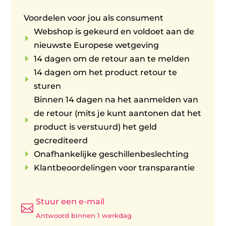
Voordelen voor jou als consument
Webshop is gekeurd en voldoet aan de
E
nieuwste Europese wetgeving
E
14 dagen om de retour aan te melden
14 dagen om het product retour te
E
sturen
Binnen 14 dagen na het aanmelden van
de retour (mits je kunt aantonen dat het
E
product is verstuurd) het geld
gecrediteerd
E
Onafhankelijke geschillenbeslechting
E
Klantbeoordelingen voor transparantie
Stuur een e-mail

Antwoord binnen 1 werkdag