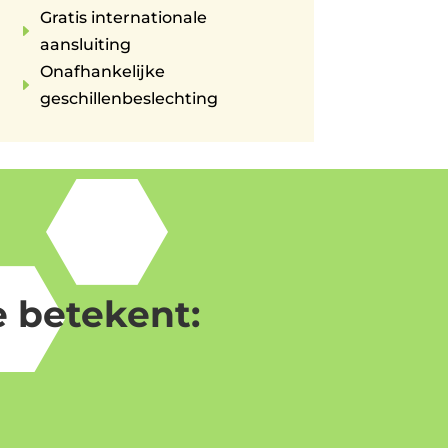
Gratis internationale
E
aansluiting
Onafhankelijke
E
geschillenbeslechting
 betekent: