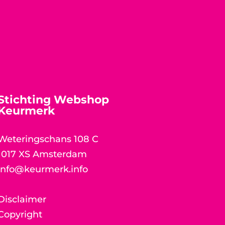
Stichting Webshop
Keurmerk
Weteringschans 108 C
1017 XS Amsterdam
info@keurmerk.info
Disclaimer
Copyright