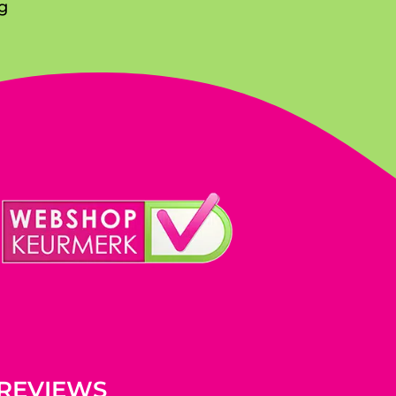
g
REVIEWS