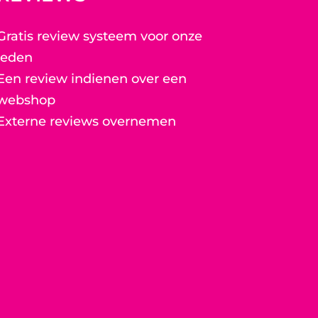
Gratis review systeem voor onze
leden
Een review indienen over een
webshop
Externe reviews overnemen