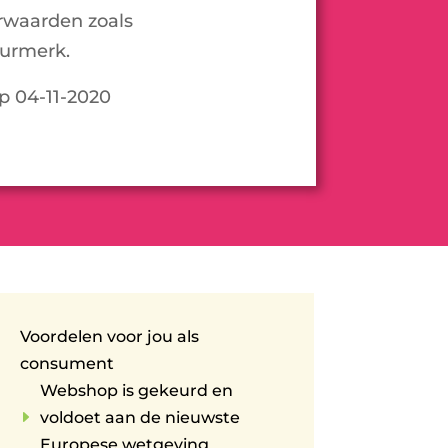
rwaarden zoals
urmerk.
op 04-11-2020
Voordelen voor jou als
consument
Webshop is gekeurd en
E
voldoet aan de nieuwste
Europese wetgeving