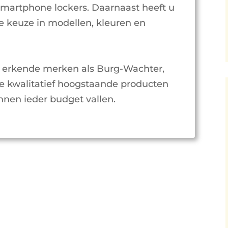
 smartphone lockers. Daarnaast heeft u
e keuze in modellen, kleuren en
 erkende merken als Burg-Wachter,
e kwalitatief hoogstaande producten
nnen ieder budget vallen.