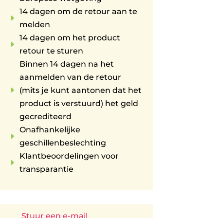
14 dagen om de retour aan te
E
melden
14 dagen om het product
E
retour te sturen
Binnen 14 dagen na het
aanmelden van de retour
E
(mits je kunt aantonen dat het
product is verstuurd) het geld
gecrediteerd
Onafhankelijke
E
geschillenbeslechting
Klantbeoordelingen voor
E
transparantie
Stuur een e-mail