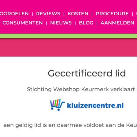
OORDELEN
REVIEWS
KOSTEN
PROCEDURE
CONSUMENTEN
NIEUWS
BLOG
AANMELDEN
Gecertificeerd lid
Stichting Webshop Keurmerk verklaart 
een geldig lid is en daarmee voldoet aan de Ke