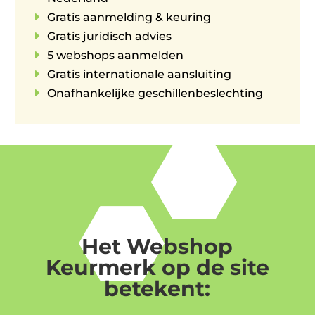
E
Gratis aanmelding & keuring
E
Gratis juridisch advies
E
5 webshops aanmelden
E
Gratis internationale aansluiting
E
Onafhankelijke geschillenbeslechting
Het Webshop
Keurmerk op de site
betekent: