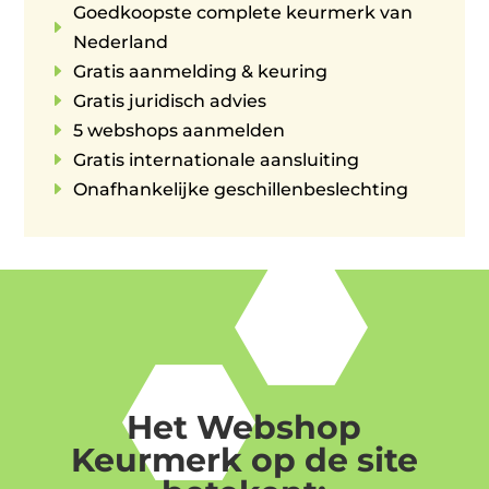
Goedkoopste complete keurmerk van
E
Nederland
E
Gratis aanmelding & keuring
E
Gratis juridisch advies
E
5 webshops aanmelden
E
Gratis internationale aansluiting
E
Onafhankelijke geschillenbeslechting
Het Webshop
Keurmerk op de site