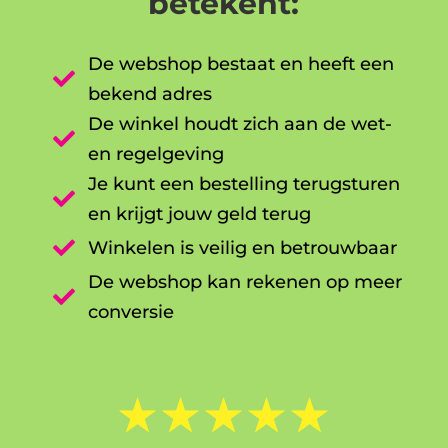
betekent:
De webshop bestaat en heeft een

bekend adres
De winkel houdt zich aan de wet-

en regelgeving
Je kunt een bestelling terugsturen

en krijgt jouw geld terug

Winkelen is veilig en betrouwbaar
De webshop kan rekenen op meer

conversie
☆
☆
☆
☆
☆