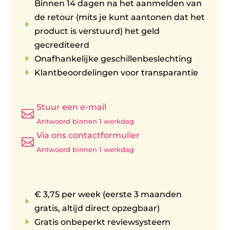
Binnen 14 dagen na het aanmelden van
de retour (mits je kunt aantonen dat het
E
product is verstuurd) het geld
gecrediteerd
E
Onafhankelijke geschillenbeslechting
E
Klantbeoordelingen voor transparantie
Stuur een e-mail

Antwoord binnen 1 werkdag
Via ons contactformulier

Antwoord binnen 1 werkdag
€ 3,75 per week (eerste 3 maanden
E
gratis, altijd direct opzegbaar)
E
Gratis onbeperkt reviewsysteem