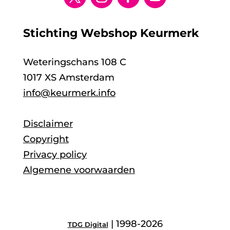
Stichting Webshop Keurmerk
Weteringschans 108 C
1017 XS Amsterdam
info@keurmerk.info
Disclaimer
Copyright
Privacy policy
Algemene voorwaarden
| 1998-2026
TDG Digital