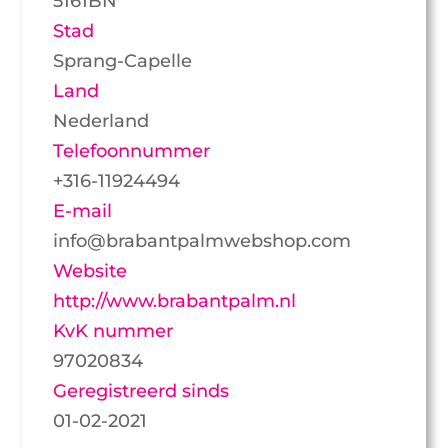
5161BN
Stad
Sprang-Capelle
Land
Nederland
Telefoonnummer
+316-11924494
E-mail
info@brabantpalmwebshop.com
Website
http://www.brabantpalm.nl
KvK nummer
97020834
Geregistreerd sinds
01-02-2021