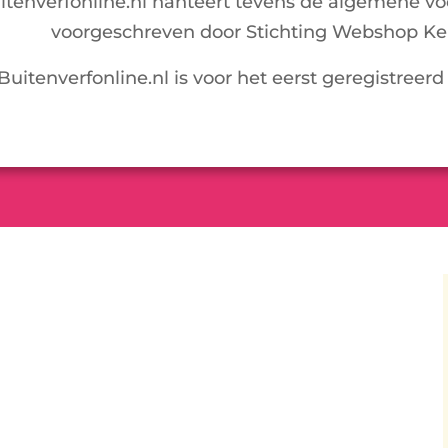
itenverfonline.nl hanteert tevens de algemene v
voorgeschreven door Stichting Webshop Ke
Buitenverfonline.nl is voor het eerst geregistreerd