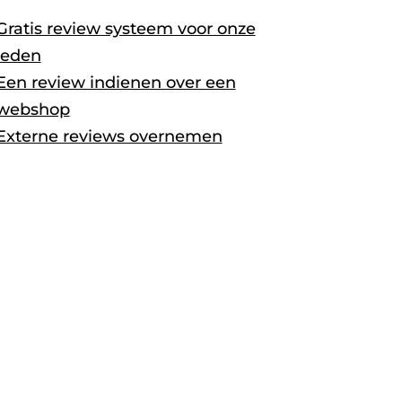
Gratis review systeem voor onze
leden
Een review indienen over een
webshop
Externe reviews overnemen