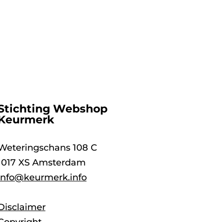
Stichting Webshop
Keurmerk
Weteringschans 108 C
1017 XS Amsterdam
info@keurmerk.info
Disclaimer
Copyright