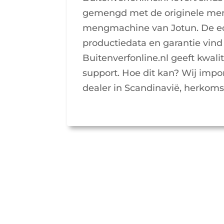
gemengd met de originele men
mengmachine van Jotun. De e
productiedata en garantie vind
Buitenverfonline.nl geeft kwali
support. Hoe dit kan? Wij impor
dealer in Scandinavië, herkom