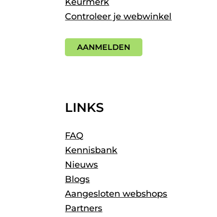
Keurmerk
Controleer je webwinkel
AANMELDEN
LINKS
FAQ
Kennisbank
Nieuws
Blogs
Aangesloten webshops
Partners