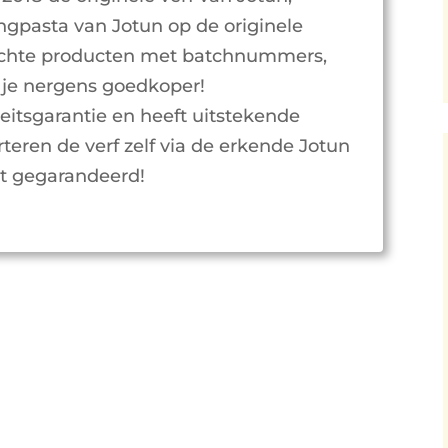
gpasta van Jotun op de originele
chte producten met batchnummers,
 je nergens goedkoper!
teitsgarantie en heeft uitstekende
teren de verf zelf via de erkende Jotun
st gegarandeerd!