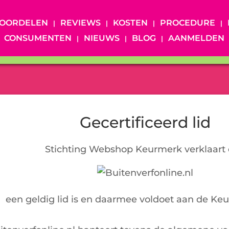
OORDELEN
REVIEWS
KOSTEN
PROCEDURE
CONSUMENTEN
NIEUWS
BLOG
AANMELDEN
Gecertificeerd lid
Stichting Webshop Keurmerk verklaart 
een geldig lid is en daarmee voldoet aan de Ke