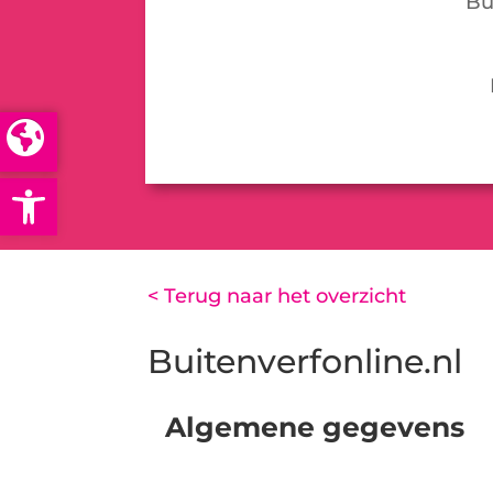
Bu
Open toolbar
< Terug naar het overzicht
Buitenverfonline.nl
Algemene gegevens