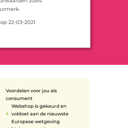
oorwaarden zoals
urmerk.
 op 22-03-2021
Voordelen voor jou als
consument
Webshop is gekeurd en
E
voldoet aan de nieuwste
Europese wetgeving