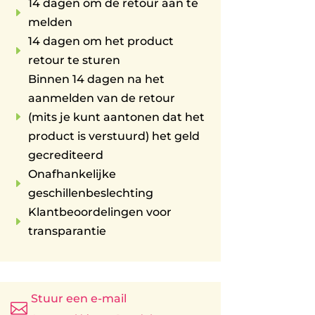
14 dagen om de retour aan te
E
melden
14 dagen om het product
E
retour te sturen
Binnen 14 dagen na het
aanmelden van de retour
E
(mits je kunt aantonen dat het
product is verstuurd) het geld
gecrediteerd
Onafhankelijke
E
geschillenbeslechting
Klantbeoordelingen voor
E
transparantie
Stuur een e-mail
