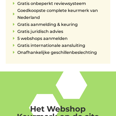
E
Gratis onbeperkt reviewsysteem
Goedkoopste complete keurmerk van
E
Nederland
E
Gratis aanmelding & keuring
E
Gratis juridisch advies
E
5 webshops aanmelden
E
Gratis internationale aansluiting
E
Onafhankelijke geschillenbeslechting
Het Webshop