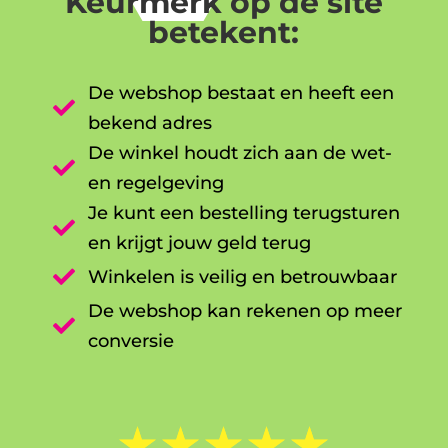
Keurmerk op de site
betekent:
De webshop bestaat en heeft een

bekend adres
De winkel houdt zich aan de wet-

en regelgeving
Je kunt een bestelling terugsturen

en krijgt jouw geld terug

Winkelen is veilig en betrouwbaar
De webshop kan rekenen op meer

conversie
☆
☆
☆
☆
☆