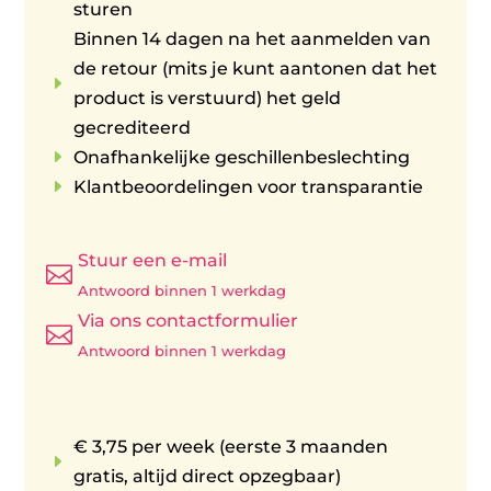
sturen
Binnen 14 dagen na het aanmelden van
de retour (mits je kunt aantonen dat het
E
product is verstuurd) het geld
gecrediteerd
E
Onafhankelijke geschillenbeslechting
E
Klantbeoordelingen voor transparantie
Stuur een e-mail

Antwoord binnen 1 werkdag
Via ons contactformulier

Antwoord binnen 1 werkdag
€ 3,75 per week (eerste 3 maanden
E
gratis, altijd direct opzegbaar)