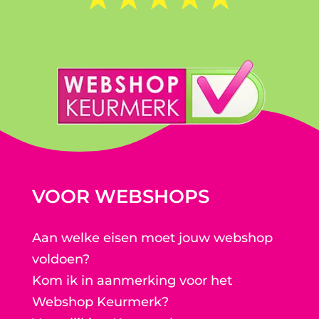
VOOR WEBSHOPS
Aan welke eisen moet jouw webshop
voldoen?
Kom ik in aanmerking voor het
Webshop Keurmerk?