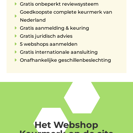
E
Gratis onbeperkt reviewsysteem
Goedkoopste complete keurmerk van
E
Nederland
E
Gratis aanmelding & keuring
E
Gratis juridisch advies
E
5 webshops aanmelden
E
Gratis internationale aansluiting
E
Onafhankelijke geschillenbeslechting
Het Webshop