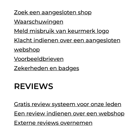
Zoek een aangesloten shop
Waarschuwingen
Meld misbruik van keurmerk logo
Klacht indienen over een aangesloten
webshop
Voorbeeldbrieven
Zekerheden en badges
REVIEWS
Gratis review systeem voor onze leden
Een review indienen over een webshop
Externe reviews overnemen