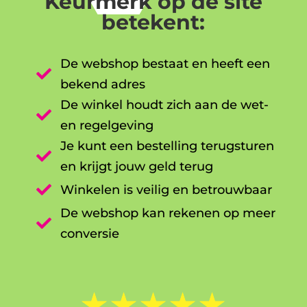
Keurmerk op de site
betekent:
De webshop bestaat en heeft een

bekend adres
De winkel houdt zich aan de wet-

en regelgeving
Je kunt een bestelling terugsturen

en krijgt jouw geld terug

Winkelen is veilig en betrouwbaar
De webshop kan rekenen op meer

conversie
☆
☆
☆
☆
☆