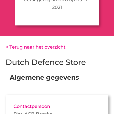
2021
< Terug naar het overzicht
Dutch Defence Store
Algemene gegevens
Contactpersoon
Dhr. ACB Broeke