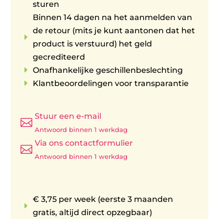
sturen
Binnen 14 dagen na het aanmelden van
de retour (mits je kunt aantonen dat het
E
product is verstuurd) het geld
gecrediteerd
E
Onafhankelijke geschillenbeslechting
E
Klantbeoordelingen voor transparantie
Stuur een e-mail

Antwoord binnen 1 werkdag
Via ons contactformulier

Antwoord binnen 1 werkdag
€ 3,75 per week (eerste 3 maanden
E
gratis, altijd direct opzegbaar)