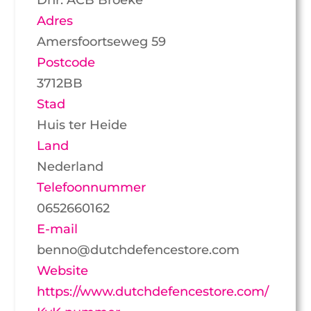
Adres
Amersfoortseweg 59
Postcode
3712BB
Stad
Huis ter Heide
Land
Nederland
Telefoonnummer
0652660162
E-mail
benno@dutchdefencestore.com
Website
https://www.dutchdefencestore.com/