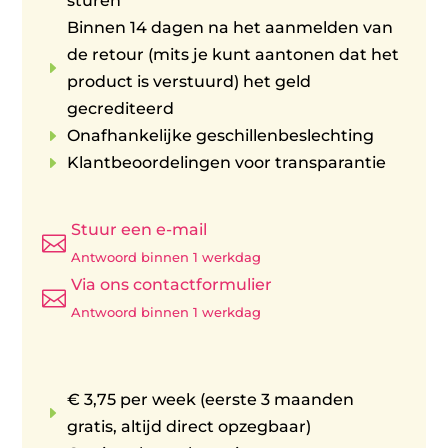
sturen
Binnen 14 dagen na het aanmelden van
de retour (mits je kunt aantonen dat het
E
product is verstuurd) het geld
gecrediteerd
E
Onafhankelijke geschillenbeslechting
E
Klantbeoordelingen voor transparantie
Stuur een e-mail

Antwoord binnen 1 werkdag
Via ons contactformulier

Antwoord binnen 1 werkdag
€ 3,75 per week (eerste 3 maanden
E
gratis, altijd direct opzegbaar)