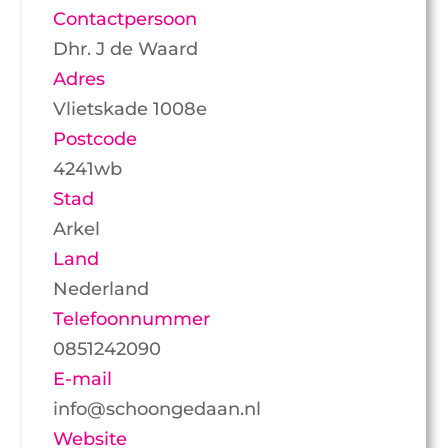
Contactpersoon
Dhr. J de Waard
Adres
Vlietskade 1008e
Postcode
4241wb
Stad
Arkel
Land
Nederland
Telefoonnummer
0851242090
E-mail
info@schoongedaan.nl
Website