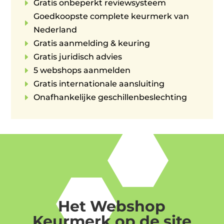
E
Gratis onbeperkt reviewsysteem
Goedkoopste complete keurmerk van
E
Nederland
E
Gratis aanmelding & keuring
E
Gratis juridisch advies
E
5 webshops aanmelden
E
Gratis internationale aansluiting
E
Onafhankelijke geschillenbeslechting
Het Webshop
Keurmerk op de site