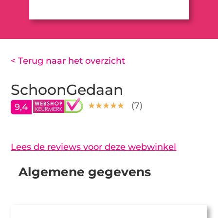
< Terug naar het overzicht
SchoonGedaan
(
7
)
9,4
Lees de reviews voor deze webwinkel
Algemene gegevens