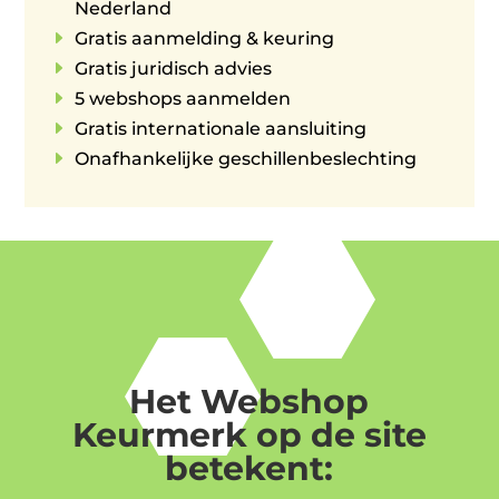
Nederland
E
Gratis aanmelding & keuring
E
Gratis juridisch advies
E
5 webshops aanmelden
E
Gratis internationale aansluiting
E
Onafhankelijke geschillenbeslechting
Het Webshop
Keurmerk op de site
betekent: