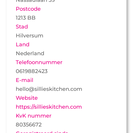
Postcode
1213 BB
Stad
Hilversum
Land
Nederland
Telefoonnummer
0619882423
E-mail
hello@sillieskitchen.com
Website
https://sillieskitchen.com
KvK nummer
80356672