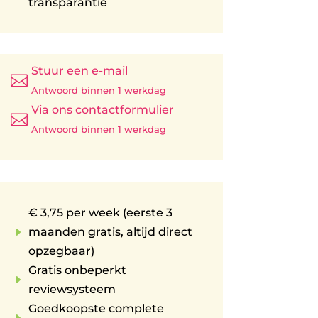
transparantie
Stuur een e-mail

Antwoord binnen 1 werkdag
Via ons contactformulier

Antwoord binnen 1 werkdag
€ 3,75 per week (eerste 3
E
maanden gratis, altijd direct
opzegbaar)
Gratis onbeperkt
E
reviewsysteem
Goedkoopste complete