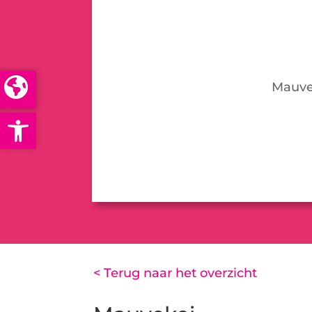
Mauve
Open toolbar
< Terug naar het overzicht