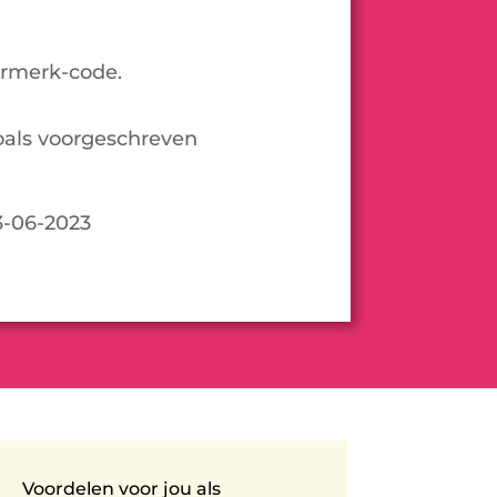
urmerk-code.
als voorgeschreven
3-06-2023
Voordelen voor jou als