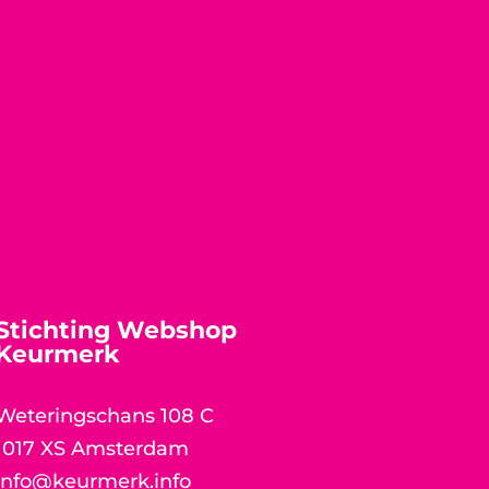
Stichting Webshop
Keurmerk
Weteringschans 108 C
1017 XS Amsterdam
info@keurmerk.info