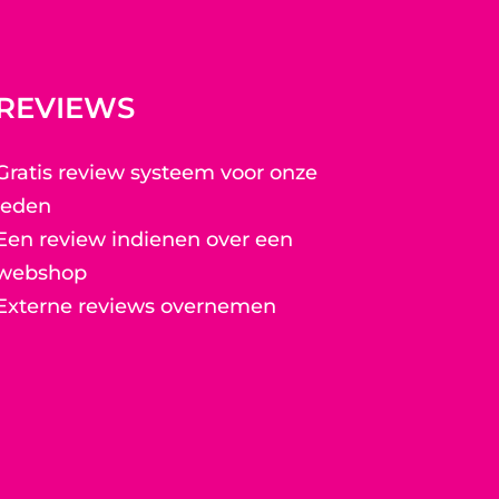
REVIEWS
Gratis review systeem voor onze
leden
Een review indienen over een
webshop
Externe reviews overnemen