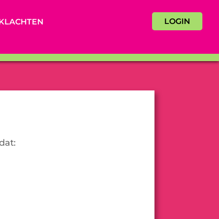
LOGIN
KLACHTEN
dat: