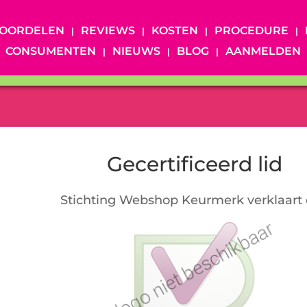
OORDELEN
REVIEWS
KOSTEN
PROCEDURE
CONSUMENTEN
NIEUWS
BLOG
AANMELDEN
Gecertificeerd lid
Stichting Webshop Keurmerk verklaart 