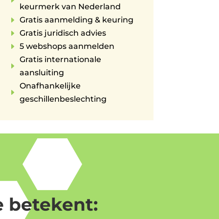
E
keurmerk van Nederland
E
Gratis aanmelding & keuring
E
Gratis juridisch advies
E
5 webshops aanmelden
Gratis internationale
E
aansluiting
Onafhankelijke
E
geschillenbeslechting
 betekent: