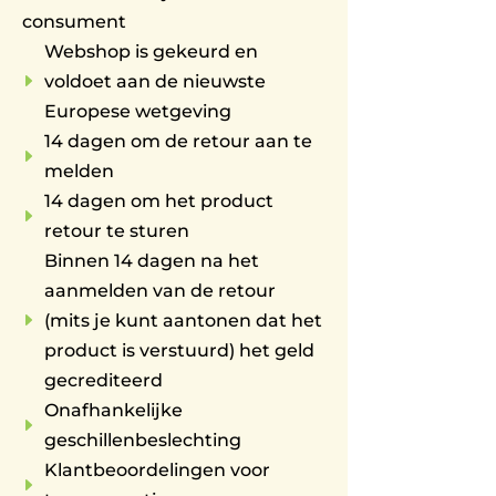
consument
Webshop is gekeurd en
E
voldoet aan de nieuwste
Europese wetgeving
14 dagen om de retour aan te
E
melden
14 dagen om het product
E
retour te sturen
Binnen 14 dagen na het
aanmelden van de retour
E
(mits je kunt aantonen dat het
product is verstuurd) het geld
gecrediteerd
Onafhankelijke
E
geschillenbeslechting
Klantbeoordelingen voor
E