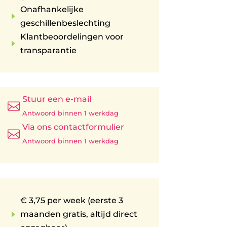
Onafhankelijke
E
geschillenbeslechting
Klantbeoordelingen voor
E
transparantie
Stuur een e-mail

Antwoord binnen 1 werkdag
Via ons contactformulier

Antwoord binnen 1 werkdag
€ 3,75 per week (eerste 3
E
maanden gratis, altijd direct