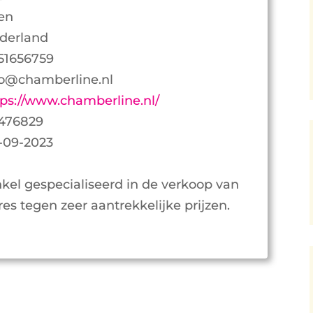
en
derland
51656759
fo@chamberline.nl
tps://www.chamberline.nl/
476829
-09-2023
kel gespecialiseerd in de verkoop van
es tegen zeer aantrekkelijke prijzen.