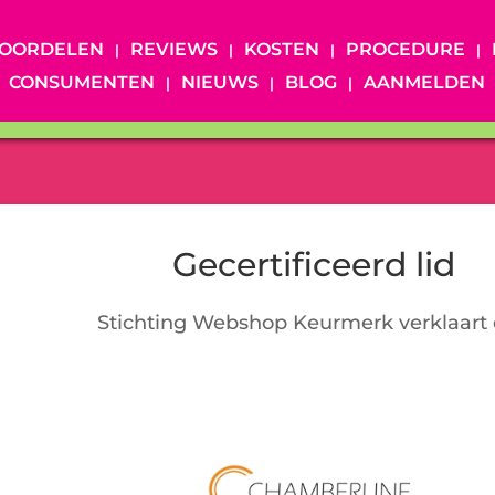
OORDELEN
REVIEWS
KOSTEN
PROCEDURE
CONSUMENTEN
NIEUWS
BLOG
AANMELDEN
Gecertificeerd lid
Stichting Webshop Keurmerk verklaart 