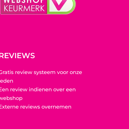
REVIEWS
Gratis review systeem voor onze
leden
Een review indienen over een
webshop
Externe reviews overnemen