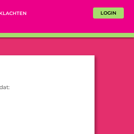
LOGIN
KLACHTEN
dat: