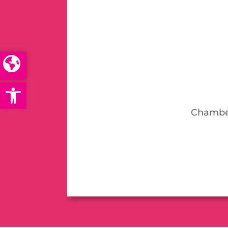
Open toolbar
Chamber