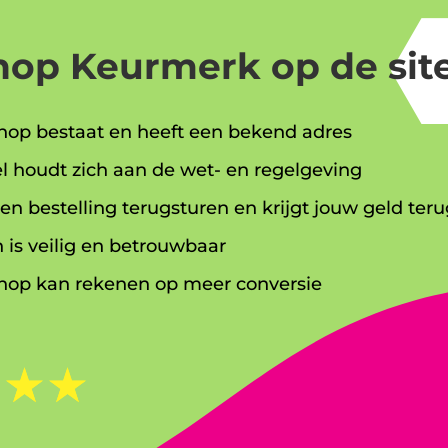
op Keurmerk op de site
op bestaat en heeft een bekend adres
l houdt zich aan de wet- en regelgeving
en bestelling terugsturen en krijgt jouw geld teru
 is veilig en betrouwbaar
op kan rekenen op meer conversie
☆
☆
☆