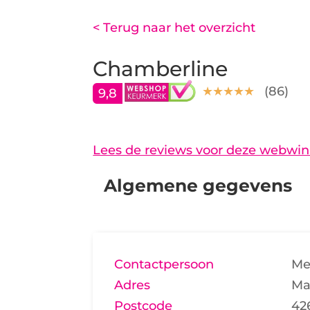
< Terug naar het overzicht
Chamberline
(
86
)
9,8
Lees de reviews voor deze webwin
Algemene gegevens
Contactpersoon
Me
Adres
Ma
Postcode
42