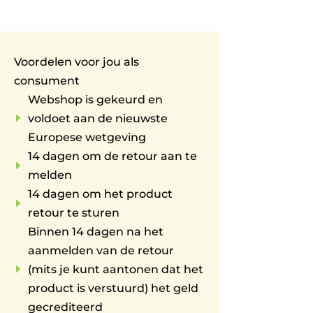
Voordelen voor jou als
consument
Webshop is gekeurd en
E
voldoet aan de nieuwste
Europese wetgeving
14 dagen om de retour aan te
E
melden
14 dagen om het product
E
retour te sturen
Binnen 14 dagen na het
aanmelden van de retour
E
(mits je kunt aantonen dat het
product is verstuurd) het geld
gecrediteerd