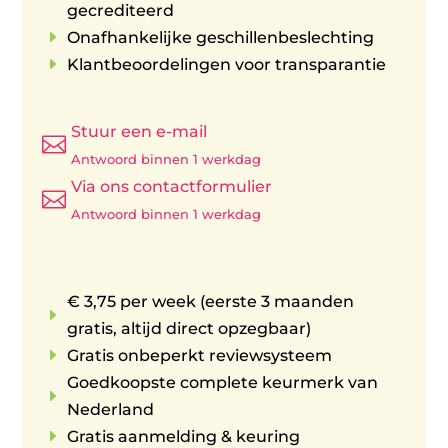
gecrediteerd
E
Onafhankelijke geschillenbeslechting
E
Klantbeoordelingen voor transparantie
Stuur een e-mail

Antwoord binnen 1 werkdag
Via ons contactformulier

Antwoord binnen 1 werkdag
€ 3,75 per week (eerste 3 maanden
E
gratis, altijd direct opzegbaar)
E
Gratis onbeperkt reviewsysteem
Goedkoopste complete keurmerk van
E
Nederland
E
Gratis aanmelding & keuring