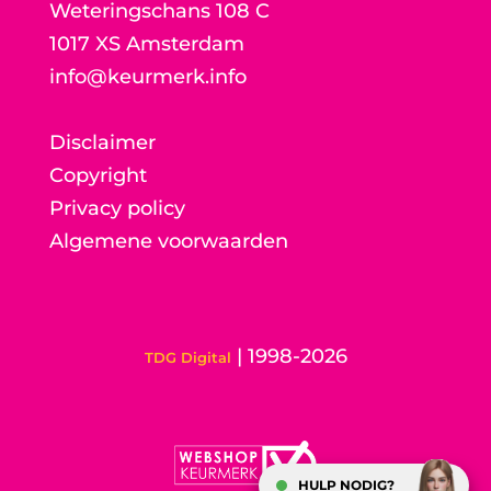
Weteringschans 108 C
1017 XS Amsterdam
info@keurmerk.info
Disclaimer
Copyright
Privacy policy
Algemene voorwaarden
| 1998-2026
TDG Digital
HULP NODIG?