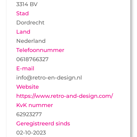
3314 BV
Stad
Dordrecht
Land
Nederland
Telefoonnummer
0618766327
E-mail
info@retro-en-design.nl
Website
https://www.retro-and-design.com/
KvK nummer
62923277
Geregistreerd sinds
02-10-2023