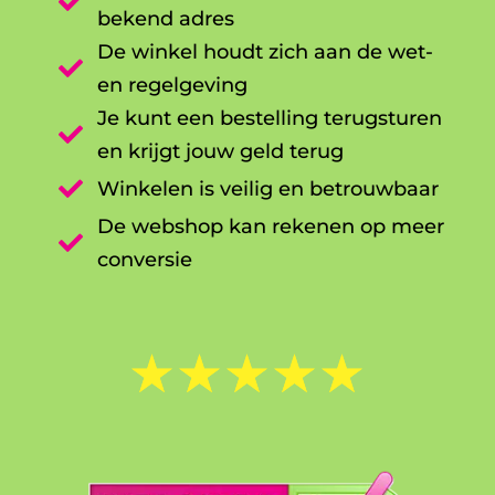

bekend adres
De winkel houdt zich aan de wet-

en regelgeving
Je kunt een bestelling terugsturen

en krijgt jouw geld terug

Winkelen is veilig en betrouwbaar
De webshop kan rekenen op meer

conversie
☆
☆
☆
☆
☆